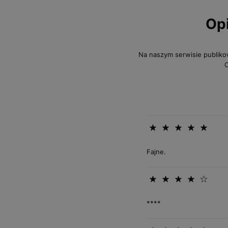
Op
Na naszym serwisie publiko
O
Fajne.
****