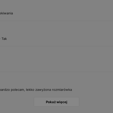
ekiwania
- Tak
bardzo polecam, lekko zawyżona rozmiarówka
Pokaż więcej