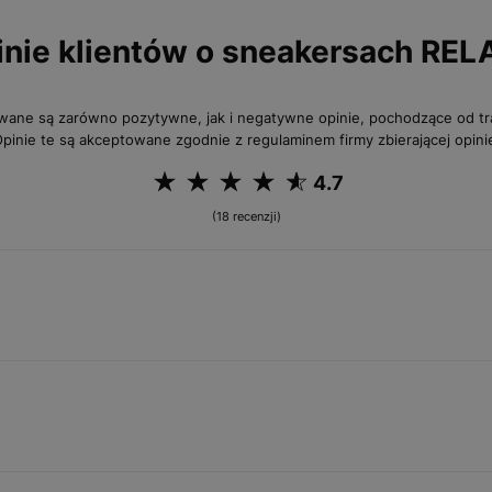
inie klientów o sneakersach REL
wane są zarówno pozytywne, jak i negatywne opinie, pochodzące od 
pinie te są akceptowane zgodnie z regulaminem firmy zbierającej opini
4.7
(18 recenzji)