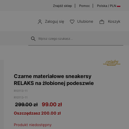
Znajdź sklep
Pomoc
Polska / PLN
Zaloguj się
Ulubione
Koszyk
Czarne materiałowe sneakersy
RELAKS na żłobionej podeszwie
R10113-11
R10113-11
99.00
zł
299.00 zł
Oszczędzasz 200.00 zł
Produkt niedostępny