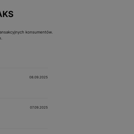
AKS
transakcyjnych konsumentów.
e.
08.09.2025
07.09.2025