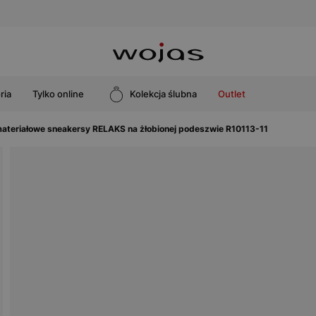
ria
Tylko online
Kolekcja ślubna
Outlet
ateriałowe sneakersy RELAKS na żłobionej podeszwie R10113-11