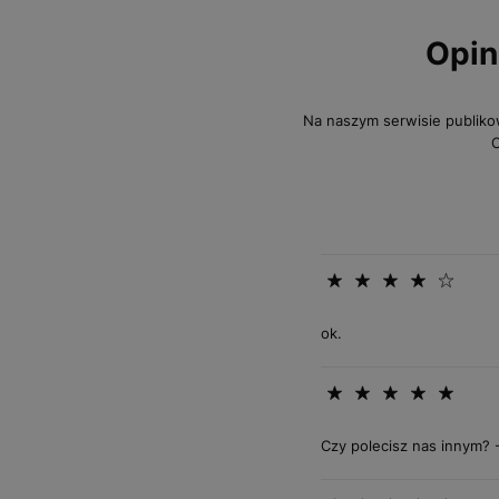
Opin
Na naszym serwisie publiko
O
ok.
Czy polecisz nas innym? 