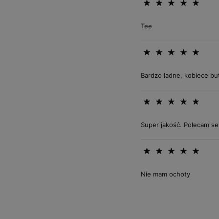
Tee
Bardzo ładne, kobiece bu
Super jakość. Polecam se
Nie mam ochoty