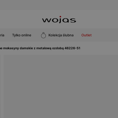
ria
Tylko online
Kolekcja ślubna
Outlet
ne mokasyny damskie z metalową ozdobą 46226-51