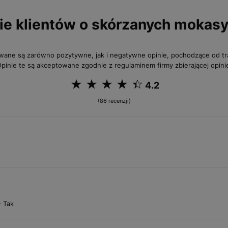
ie klientów o skórzanych mokas
wane są zarówno pozytywne, jak i negatywne opinie, pochodzące od 
pinie te są akceptowane zgodnie z regulaminem firmy zbierającej opini
4.2
(86 recenzji)
- Tak