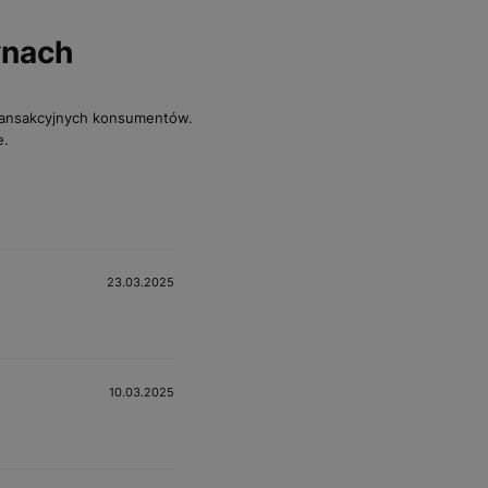
ynach
transakcyjnych konsumentów.
e.
23.03.2025
10.03.2025