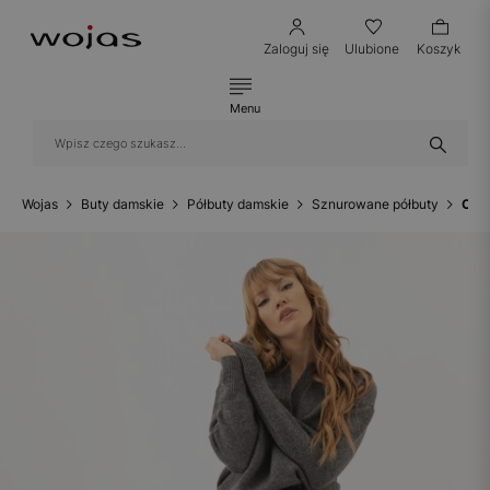
Zaloguj się
Ulubione
Koszyk
Menu
Wojas
Buty damskie
Półbuty damskie
Sznurowane półbuty
Czar