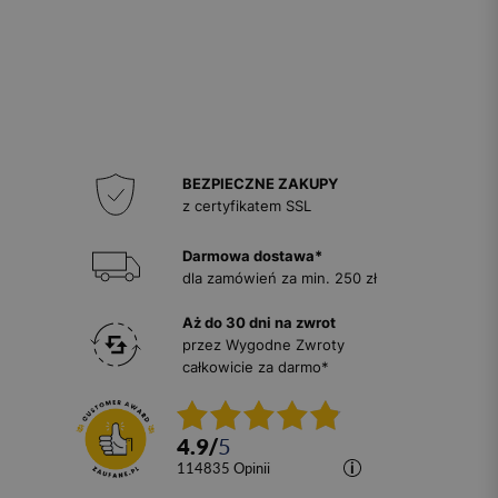
BEZPIECZNE ZAKUPY
z certyfikatem SSL
Darmowa dostawa*
dla zamówień za min. 250 zł
Aż do 30 dni na zwrot
przez Wygodne Zwroty
całkowicie za darmo*
4.9
/
5
114835
opinii