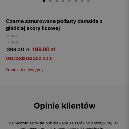
Czarne sznurowane półbuty damskie z
gładkiej skóry licowej
46110-51
46110-51
199.00
zł
399.00 zł
Oszczędzasz 200.00 zł
Produkt niedostępny
Opinie klientów
Na naszym serwisie publikowane są zarówno pozytywne, jak i
negatywne opinie, pochodzące od transakcyjnych