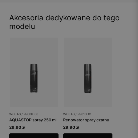
Akcesoria dedykowane do tego
modelu
WOJAS / 99006-00
WOJAS / 99010-01
AQUASTOP spray 250 ml
Renowator spray czarny
29.90 zł
29.90 zł