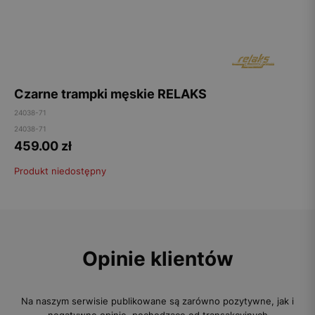
Czarne trampki męskie RELAKS
24038-71
24038-71
459.00
zł
Produkt niedostępny
Opinie klientów
Na naszym serwisie publikowane są zarówno pozytywne, jak i