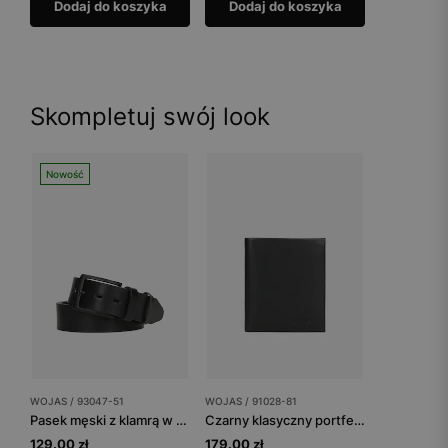
Dodaj do koszyka
Dodaj do koszyka
Skompletuj swój look
Nowość
WOJAS / 93047-51
WOJAS / 91028-81
Pasek męski z klamrą w kolorze czarnym
Czarny klasyczny portfel męski
129.00 zł
179.00 zł