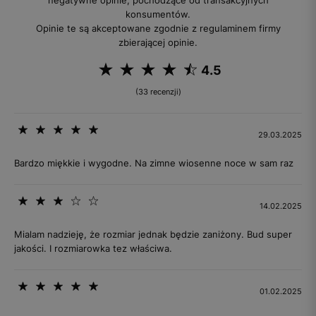
negatywne opinie, pochodzące od transakcyjnych
konsumentów.
Opinie te są akceptowane zgodnie z regulaminem firmy
zbierającej opinie.
4.5
(33 recenzji)
29.03.2025
Bardzo miękkie i wygodne. Na zimne wiosenne noce w sam raz
14.02.2025
Mialam nadzieję, że rozmiar jednak będzie zaniżony. Bud super
jakości. I rozmiarowka tez właściwa.
01.02.2025