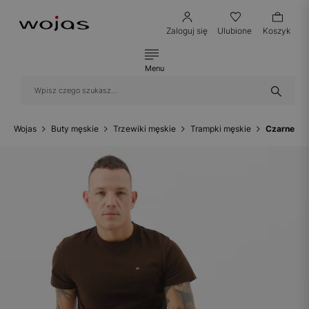
Zaloguj się
Ulubione
Koszyk
Menu
Wojas
Buty męskie
Trzewiki męskie
Trampki męskie
Czarne tr