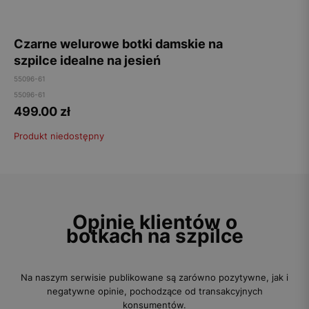
Czarne welurowe botki damskie na
szpilce idealne na jesień
55096-61
55096-61
499.00
zł
Produkt niedostępny
Opinie klientów o
botkach na szpilce
Na naszym serwisie publikowane są zarówno pozytywne, jak i
negatywne opinie, pochodzące od transakcyjnych
konsumentów.