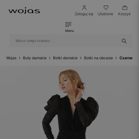
Zaloguj się
Ulubione
Koszyk
Menu
Wojas
Buty damskie
Botki damskie
Botki na obcasie
Czarne wel