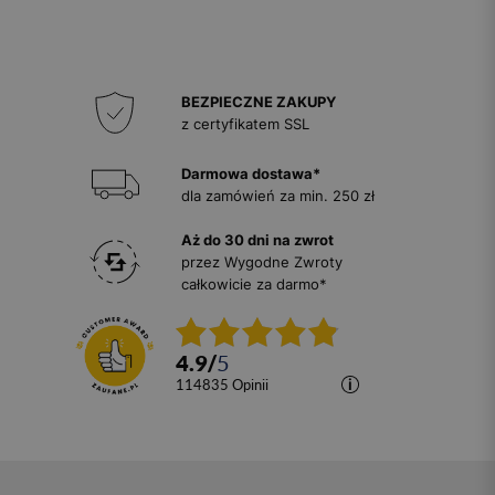
BEZPIECZNE ZAKUPY
z certyfikatem SSL
Darmowa dostawa*
dla zamówień za min. 250 zł
Aż do 30 dni na zwrot
przez Wygodne Zwroty
całkowicie za darmo*
4.9
/
5
114835
opinii