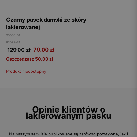
Czarny pasek damski ze skóry
lakierowanej
93088-31
93088-31
79.00
zł
129.00 zł
Oszczędzasz 50.00 zł
Produkt niedostępny
Opinie klientów o
lakierowanym pasku
Na naszym serwisie publikowane są zarówno pozytywne, jak i