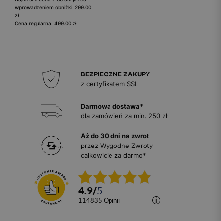
wprowadzeniem obniżki: 299.00
zł
Cena regularna: 499.00 zł
BEZPIECZNE ZAKUPY
z certyfikatem SSL
Darmowa dostawa*
dla zamówień za min. 250 zł
Aż do 30 dni na zwrot
przez Wygodne Zwroty
całkowicie za darmo*
4.9
/
5
114835
opinii