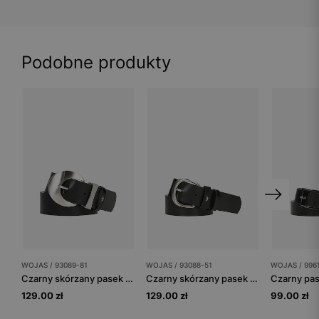
Podobne produkty
WOJAS / 93089-81
WOJAS / 93088-51
WOJAS / 996
Czarny skórzany pasek damski z dużą srebrną klamrą
Czarny skórzany pasek damski ze srebrną klamrą
129.00 zł
129.00 zł
99.00 zł