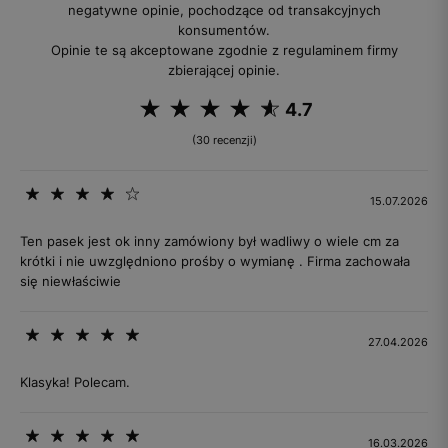
negatywne opinie, pochodzące od transakcyjnych
konsumentów.
Opinie te są akceptowane zgodnie z regulaminem firmy
zbierającej opinie.
4.7
(30 recenzji)
15.07.2026
Ten pasek jest ok inny zamówiony był wadliwy o wiele cm za
krótki i nie uwzględniono prośby o wymianę . Firma zachowała
się niewłaściwie
27.04.2026
Klasyka! Polecam.
16.03.2026