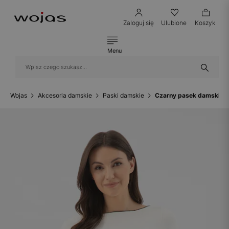
Zaloguj się
Ulubione
Koszyk
Menu
Wojas
Akcesoria damskie
Paski damskie
Czarny pasek damski ze