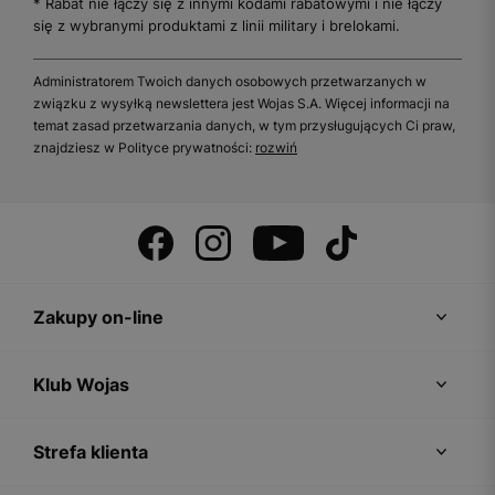
* Rabat nie łączy się z innymi kodami rabatowymi i nie łączy
się z wybranymi produktami z linii military i brelokami.
Administratorem Twoich danych osobowych przetwarzanych w
związku z wysyłką newslettera jest Wojas S.A. Więcej informacji na
temat zasad przetwarzania danych, w tym przysługujących Ci praw,
znajdziesz w Polityce prywatności:
rozwiń
Zakupy on-line
Klub Wojas
Strefa klienta