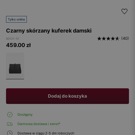
Tylko online
Czarny skórzany kuferek damski
(40)
80121-51
459.00
zł
Dodaj do koszyka
Dostępny
Darmowa dostawa i zwrot*
Dostawa w ciągu 2-5 dni roboczych