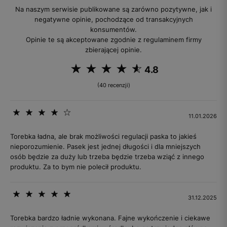
Na naszym serwisie publikowane są zarówno pozytywne, jak i
negatywne opinie, pochodzące od transakcyjnych
konsumentów.
Opinie te są akceptowane zgodnie z regulaminem firmy
zbierającej opinie.
4.8
(40 recenzji)
11.01.2026
Torebka ładna, ale brak możliwości regulacji paska to jakieś
nieporozumienie. Pasek jest jednej długości i dla mniejszych
osób będzie za duży lub trzeba będzie trzeba wziąć z innego
produktu. Za to bym nie polecił produktu.
31.12.2025
Torebka bardzo ładnie wykonana. Fajne wykończenie i ciekawe