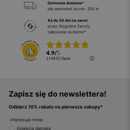
Darmowa dostawa*
dla zamówień za min. 250 zł
Aż do 30 dni na zwrot
przez Wygodne Zwroty
całkowicie za darmo*
4.9
/
5
114835
opinii
Zapisz się do newslettera!
Odbierz 10% rabatu na pierwsze zakupy*
Interesuje mnie:
Kolekcja damska