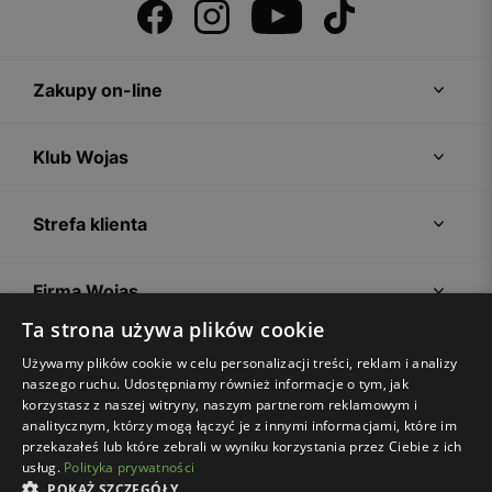
Zakupy on-line
Klub Wojas
Strefa klienta
Firma Wojas
Ta strona używa plików cookie
Porady
Używamy plików cookie w celu personalizacji treści, reklam i analizy
naszego ruchu. Udostępniamy również informacje o tym, jak
korzystasz z naszej witryny, naszym partnerom reklamowym i
analitycznym, którzy mogą łączyć je z innymi informacjami, które im
przekazałeś lub które zebrali w wyniku korzystania przez Ciebie z ich
usług.
Polityka prywatności
POKAŻ SZCZEGÓŁY