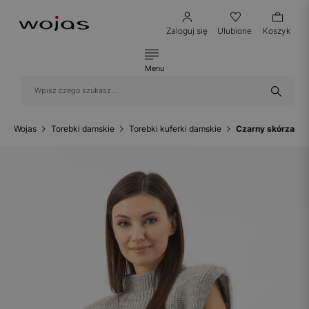
Zaloguj się
Ulubione
Koszyk
Menu
Wojas
Torebki damskie
Torebki kuferki damskie
Czarny skórzany 