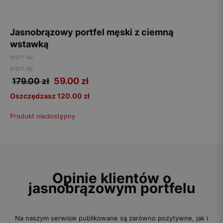
Jasnobrązowy portfel męski z ciemną
wstawką
91077-92
91077-92
59.00
zł
179.00 zł
Oszczędzasz 120.00 zł
Produkt niedostępny
Opinie klientów o
jasnobrązowym portfelu
Na naszym serwisie publikowane są zarówno pozytywne, jak i