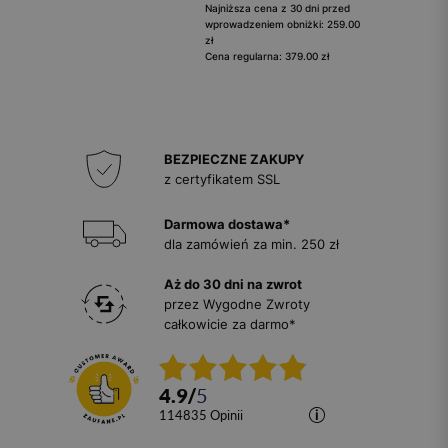
Najniższa cena z 30 dni przed
wprowadzeniem obniżki: 259.00
zł
Cena regularna: 379.00 zł
BEZPIECZNE ZAKUPY
z certyfikatem SSL
Darmowa dostawa*
dla zamówień za min. 250 zł
Aż do 30 dni na zwrot
przez Wygodne Zwroty
całkowicie za darmo*
4.9
/
5
114835
opinii