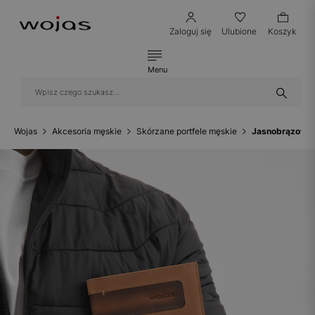
Zaloguj się
Ulubione
Koszyk
Menu
Wojas
Akcesoria męskie
Skórzane portfele męskie
Jasnobrązowy 