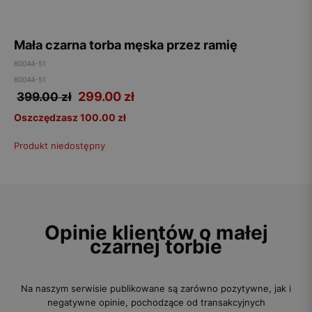
Mała czarna torba męska przez ramię
80044-51
80044-51
299.00
zł
399.00 zł
Oszczędzasz 100.00 zł
Produkt niedostępny
Opinie klientów o małej
czarnej torbie
Na naszym serwisie publikowane są zarówno pozytywne, jak i
negatywne opinie, pochodzące od transakcyjnych