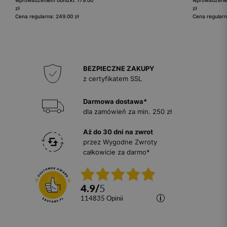
zł
zł
Cena regularna: 249.00 zł
Cena regularn
BEZPIECZNE ZAKUPY
z certyfikatem SSL
Darmowa dostawa*
dla zamówień za min. 250 zł
Aż do 30 dni na zwrot
przez Wygodne Zwroty
całkowicie za darmo*
4.9
/
5
114835
opinii