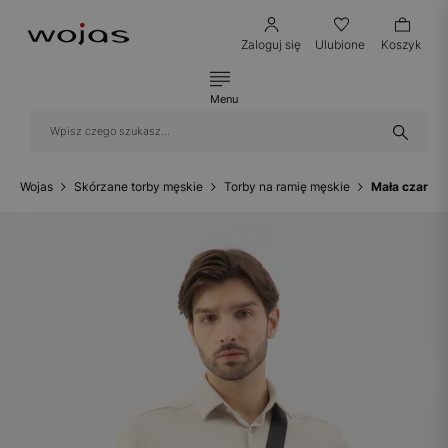
Zaloguj się
Ulubione
Koszyk
Menu
Wojas
Skórzane torby męskie
Torby na ramię męskie
Mała czarna