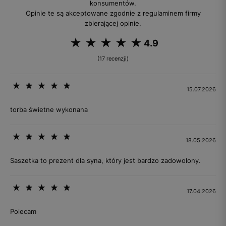
konsumentów.
Opinie te są akceptowane zgodnie z regulaminem firmy
zbierającej opinie.
4.9
(17 recenzji)
15.07.2026
torba świetne wykonana
18.05.2026
Saszetka to prezent dla syna, który jest bardzo zadowolony.
17.04.2026
Polecam