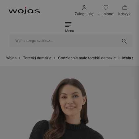
Zaloguj się
Ulubione
Koszyk
Menu
Wojas
Torebki damskie
Codziennie małe torebki damskie
Mała skó