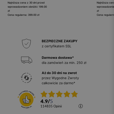
Najniższa cena z 30 dni przed
Najniższa cen
wprowadzeniem obniżki: 199.00
wprowadzenie
zł
zł
Cena regularna: 399.00 zł
Cena regularn
BEZPIECZNE ZAKUPY
z certyfikatem SSL
Darmowa dostawa*
dla zamówień za min. 250 zł
Aż do 30 dni na zwrot
przez Wygodne Zwroty
całkowicie za darmo*
4.9
/
5
114835
opinii