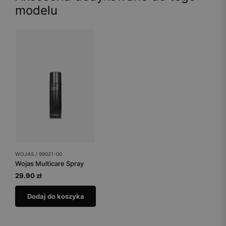
modelu
WOJAS / 99021-00
Wojas Multicare Spray
29.90 zł
Dodaj do koszyka