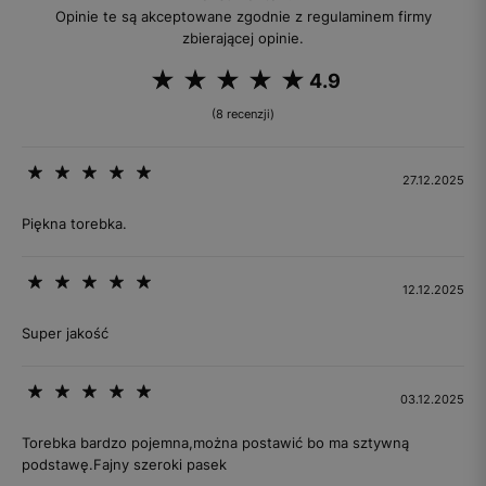
Opinie te są akceptowane zgodnie z regulaminem firmy
zbierającej opinie.
4.9
(8 recenzji)
27.12.2025
Piękna torebka.
12.12.2025
Super jakość
03.12.2025
Torebka bardzo pojemna,można postawić bo ma sztywną
podstawę.Fajny szeroki pasek