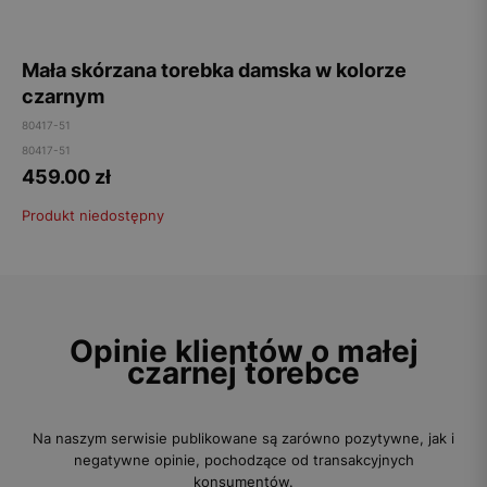
Mała skórzana torebka damska w kolorze
czarnym
80417-51
80417-51
459.00
zł
Produkt niedostępny
Opinie klientów o małej
czarnej torebce
Na naszym serwisie publikowane są zarówno pozytywne, jak i
negatywne opinie, pochodzące od transakcyjnych
konsumentów.