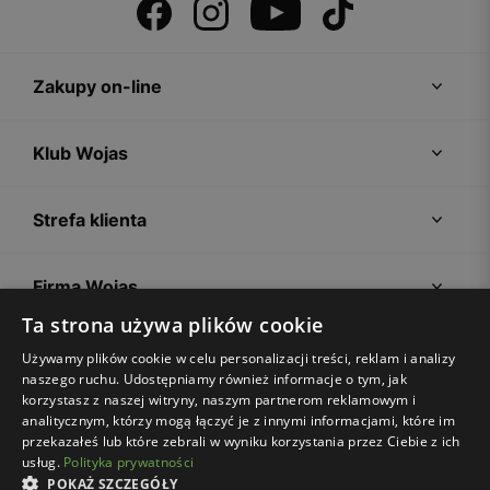
Zakupy on-line
Klub Wojas
Strefa klienta
Firma Wojas
Ta strona używa plików cookie
Porady
Używamy plików cookie w celu personalizacji treści, reklam i analizy
naszego ruchu. Udostępniamy również informacje o tym, jak
korzystasz z naszej witryny, naszym partnerom reklamowym i
analitycznym, którzy mogą łączyć je z innymi informacjami, które im
przekazałeś lub które zebrali w wyniku korzystania przez Ciebie z ich
usług.
Polityka prywatności
POKAŻ SZCZEGÓŁY