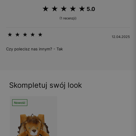
5.0
(1 recenzji)
12.04.2025
Czy polecisz nas innym? - Tak
Skompletuj swój look
Nowość