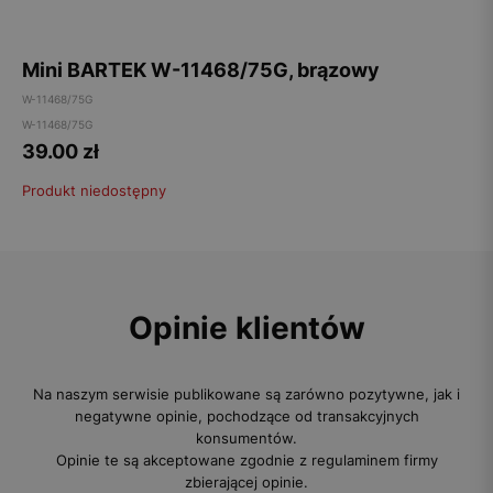
Mini BARTEK W-11468/75G, brązowy
W-11468/75G
W-11468/75G
39.00
zł
Produkt niedostępny
Opinie klientów
Na naszym serwisie publikowane są zarówno pozytywne, jak i
negatywne opinie, pochodzące od transakcyjnych
konsumentów.
Opinie te są akceptowane zgodnie z regulaminem firmy
zbierającej opinie.