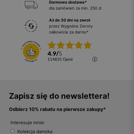
Darmowa dostawa*
dla zamówień za min. 250 zł
Aż do 30 dni na zwrot
przez Wygodne Zwroty
całkowicie za darmo*
4.9
/
5
114835
opinii
Zapisz się do newslettera!
Odbierz 10% rabatu na pierwsze zakupy*
Interesuje mnie:
Kolekcja damska