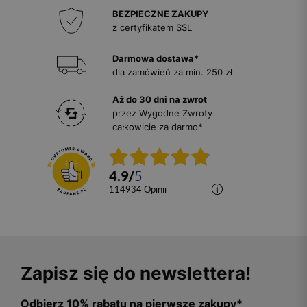
BEZPIECZNE ZAKUPY
z certyfikatem SSL
Darmowa dostawa*
dla zamówień za min. 250 zł
Aż do 30 dni na zwrot
przez Wygodne Zwroty
całkowicie za darmo*
4.9
/
5
114934
opinii
Zapisz się do newslettera!
Odbierz 10% rabatu na pierwsze zakupy*