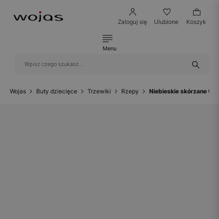
Zaloguj się
Ulubione
Koszyk
Menu
Wojas
Buty dziecięce
Trzewiki
Rzepy
Niebieskie skórzane tr