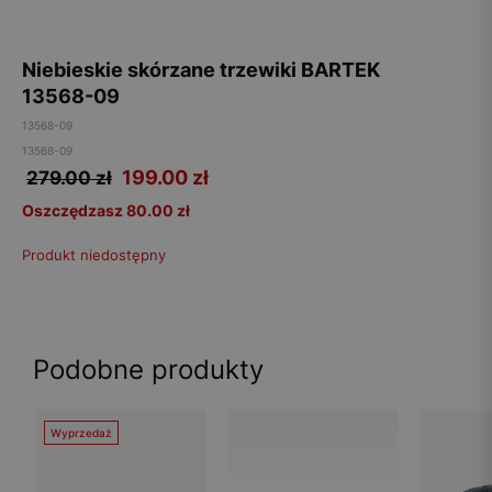
Niebieskie skórzane trzewiki BARTEK
13568-09
13568-09
13568-09
199.00
zł
279.00 zł
Oszczędzasz 80.00 zł
Produkt niedostępny
Podobne produkty
Wyprzedaż