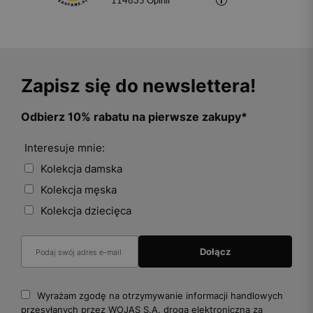
114835
opinii
Zapisz się do newslettera!
Odbierz 10% rabatu na pierwsze zakupy*
Interesuje mnie:
Kolekcja damska
Kolekcja męska
Kolekcja dziecięca
Wyrażam zgodę na otrzymywanie informacji handlowych
przesyłanych przez WOJAS S.A. drogą elektroniczną za