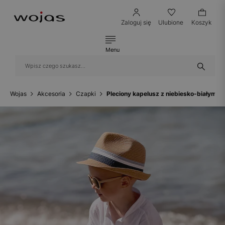
Zaloguj się
Ulubione
Koszyk
Menu
Wojas
Akcesoria
Czapki
Pleciony kapelusz z niebiesko-białymi