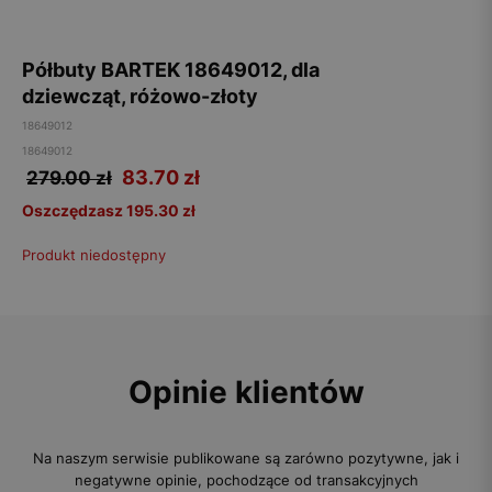
Półbuty BARTEK 18649012, dla
dziewcząt, różowo-złoty
18649012
18649012
83.70
zł
279.00 zł
Oszczędzasz 195.30 zł
Produkt niedostępny
Opinie klientów
Na naszym serwisie publikowane są zarówno pozytywne, jak i
negatywne opinie, pochodzące od transakcyjnych