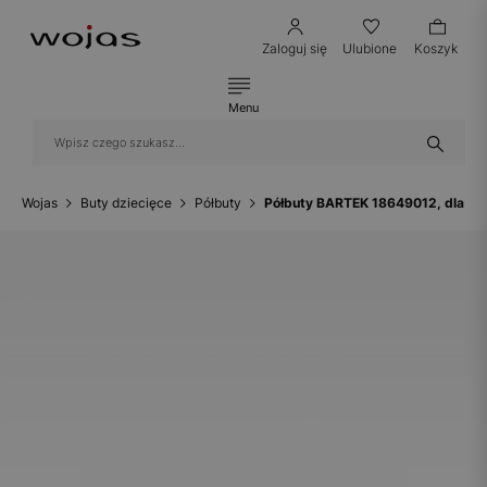
Zaloguj się
Ulubione
Koszyk
Menu
Wojas
Buty dziecięce
Półbuty
Półbuty BARTEK 18649012, dla dzi