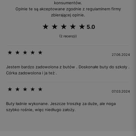
konsumentów.
Opinie te są akceptowane zgodnie z regulaminem firmy
zbierającej opinie.
5.0
(2 recenzji)
27.06.2024
Jestem bardzo zadowolona z butów . Doskonałe buty do szkoły .
Córka zadowolona i ja też .
07.03.2024
Buty ładnie wykonane. Jeszcze troszkę za duże, ale noga
szybko rośnie, więc niedługo założy.