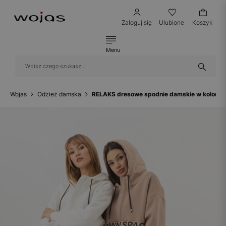
Zaloguj się
Ulubione
Koszyk
Menu
Wojas
Odzież damska
RELAKS dresowe spodnie damskie w kolorz