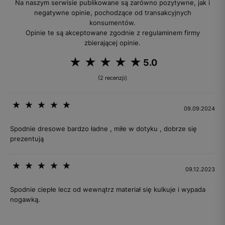
Na naszym serwisie publikowane są zarówno pozytywne, jak i
negatywne opinie, pochodzące od transakcyjnych
konsumentów.
Opinie te są akceptowane zgodnie z regulaminem firmy
zbierającej opinie.
5.0
(2 recenzji)
09.09.2024
Spodnie dresowe bardzo ładne , miłe w dotyku , dobrze się
prezentują
09.12.2023
Spodnie ciepłe lecz od wewnątrz materiał się kulkuje i wypada
nogawką.