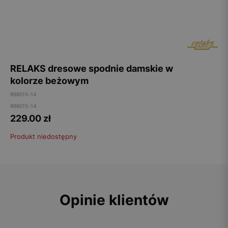
RELAKS dresowe spodnie damskie w
kolorze beżowym
R98015-14
R98015-14
229.00
zł
Produkt niedostępny
Opinie klientów