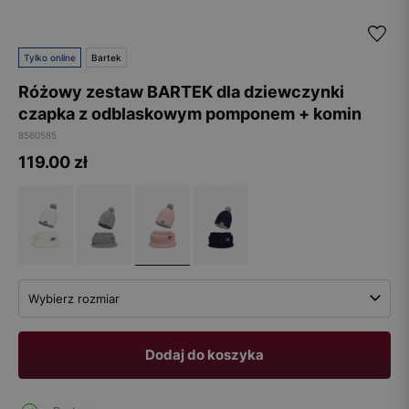
Tylko online
Bartek
Różowy zestaw BARTEK dla dziewczynki
czapka z odblaskowym pomponem + komin
8560585
119.00
zł
Wybierz rozmiar
Dodaj do koszyka