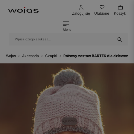
Zaloguj się
Ulubione
Koszyk
Menu
Wojas
Akcesoria
Czapki
Różowy zestaw BARTEK dla dziewczyn