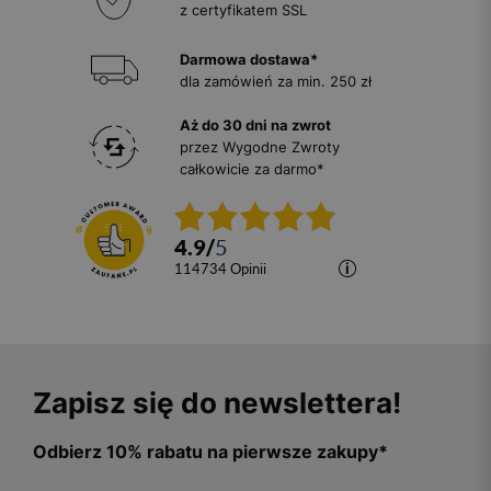
z certyfikatem SSL
Darmowa dostawa*
dla zamówień za min. 250 zł
Aż do 30 dni na zwrot
przez Wygodne Zwroty
całkowicie za darmo*
4.9
/
5
114734
opinii
Zapisz się do newslettera!
Odbierz 10% rabatu na pierwsze zakupy*