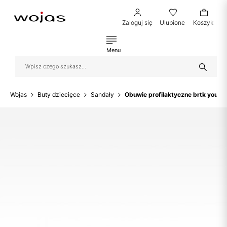
Zaloguj się
Ulubione
Koszyk
Menu
Wojas
Buty dziecięce
Sandały
Obuwie profilaktyczne brtk youn