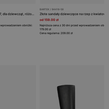
BARTEK / 84416-58
Sandały BARTEK 11042307, dla dziewcząt, różowe złoto
od 159.00 zł
d wprowadzeniem obniżki:
Najniższa cena z 30 dni przed wprowadzeniem obniżk
179.00 zł
Cena regularna: 209.00 zł