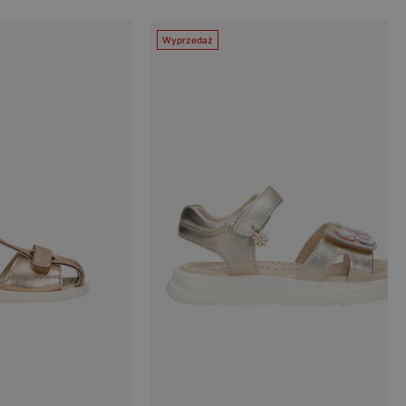
Wyprzedaż