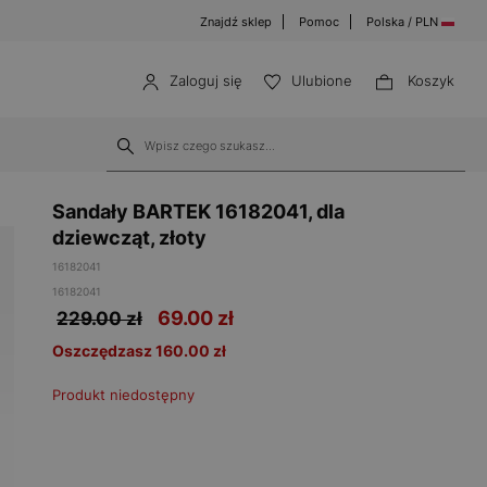
Znajdź sklep
Pomoc
Polska / PLN
Zaloguj się
Ulubione
Koszyk
Sandały BARTEK 16182041, dla
dziewcząt, złoty
16182041
16182041
69.00
zł
229.00 zł
Oszczędzasz 160.00 zł
Produkt niedostępny