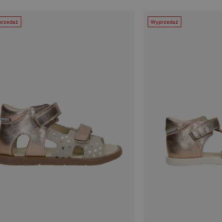
rzedaż
Wyprzedaż