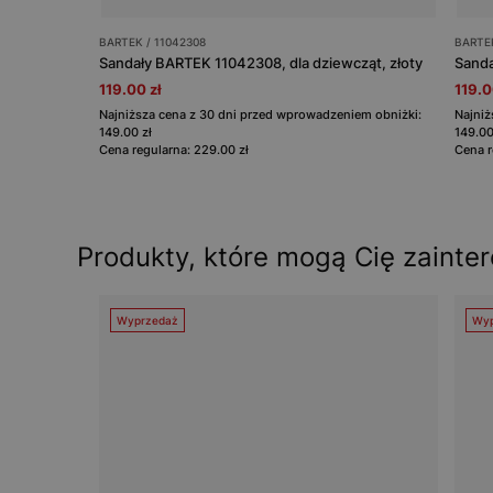
BARTEK / 11042308
BARTEK
Sandały BARTEK 11042308, dla dziewcząt, złoty
119.00 zł
119.0
Najniższa cena z 30 dni przed wprowadzeniem obniżki:
Najniż
149.00 zł
149.00
Cena regularna: 229.00 zł
Cena r
Produkty, które mogą Cię zainte
Wyprzedaż
Wyp