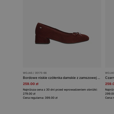
WOJAS / 35175-66
WOJAS 
Bordowe niskie czółenka damskie z zamszowej skóry
259.00 zł
259.0
Najniższa cena z 30 dni przed wprowadzeniem obniżki:
Najniż
279.00 zł
299.00
Cena regularna: 399.00 zł
Cena r