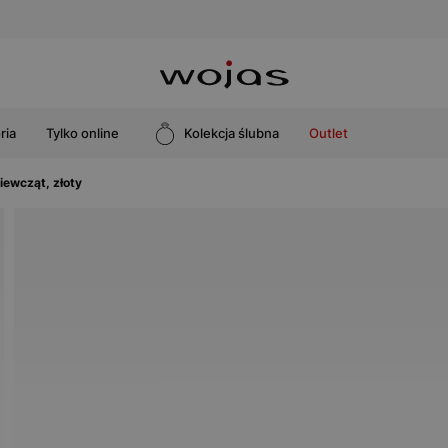
ria
Tylko online
Kolekcja ślubna
Outlet
ewcząt, złoty