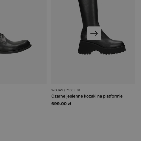
WOJAS / 71065-81
Czarne jesienne kozaki na platformie
699.00 zł