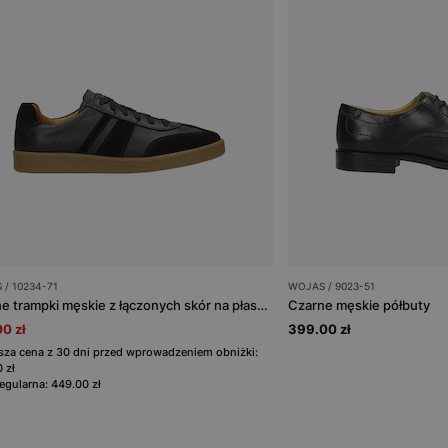
/ 10234-71
WOJAS / 9023-51
Czarne trampki męskie z łączonych skór na płaskiej podeszwie
Czarne męskie półbuty
0 zł
399.00 zł
sza cena z 30 dni przed wprowadzeniem obniżki:
 zł
egularna: 449.00 zł