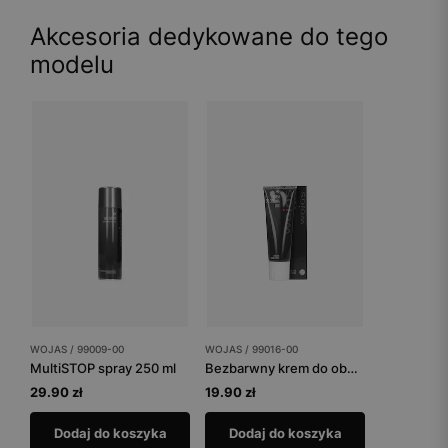
Akcesoria dedykowane do tego
modelu
WOJAS / 99009-00
WOJAS / 99016-00
MultiSTOP spray 250 ml
Bezbarwny krem do obuwia
29.90 zł
19.90 zł
Dodaj do koszyka
Dodaj do koszyka