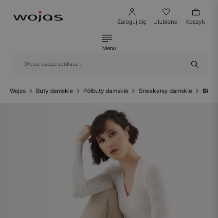
Zaloguj się
Ulubione
Koszyk
Menu
Wojas
Buty damskie
Półbuty damskie
Sneakersy damskie
Skór