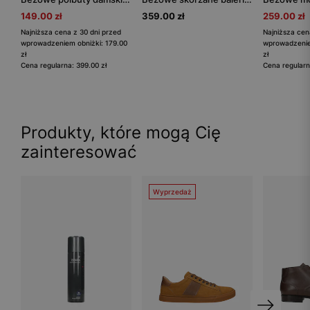
149.00 zł
359.00 zł
259.00 zł
Najniższa cena z 30 dni przed
Najniższa cen
wprowadzeniem obniżki: 179.00
wprowadzenie
zł
zł
Cena regularna: 399.00 zł
Cena regularn
Produkty, które mogą Cię
zainteresować
Wyprzedaż