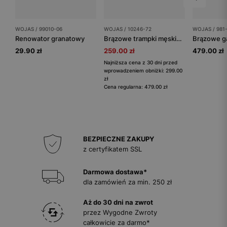
WOJAS / 99010-06
WOJAS / 10246-72
WOJAS / 981
Renowator granatowy
Brązowe trampki męskie z łączonych skór
29.90 zł
259.00 zł
479.00 zł
Najniższa cena z 30 dni przed
wprowadzeniem obniżki: 299.00
zł
Cena regularna: 479.00 zł
BEZPIECZNE ZAKUPY
z certyfikatem SSL
Darmowa dostawa*
dla zamówień za min. 250 zł
Aż do 30 dni na zwrot
przez Wygodne Zwroty
całkowicie za darmo*