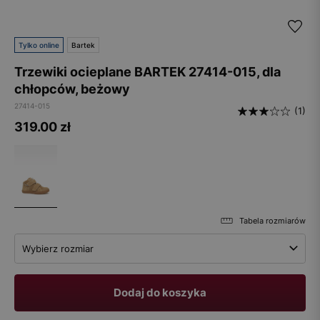
Tylko online
Bartek
Trzewiki ocieplane BARTEK 27414-015, dla
chłopców, beżowy
27414-015
(1)
319.00
zł
Tabela rozmiarów
Wybierz rozmiar
Dodaj do koszyka