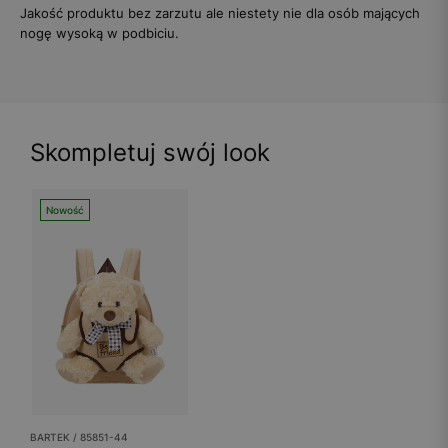
Jakość produktu bez zarzutu ale niestety nie dla osób mających
nogę wysoką w podbiciu.
Skompletuj swój look
Nowość
BARTEK / 85851-44