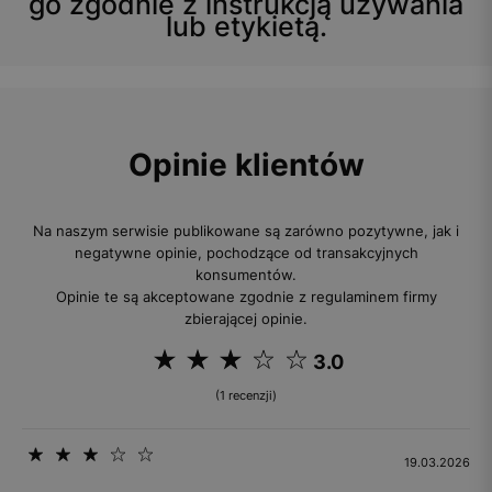
go zgodnie z instrukcją używania
lub etykietą.
Opinie klientów
Na naszym serwisie publikowane są zarówno pozytywne, jak i
negatywne opinie, pochodzące od transakcyjnych
konsumentów.
Opinie te są akceptowane zgodnie z regulaminem firmy
zbierającej opinie.
3.0
(1 recenzji)
19.03.2026