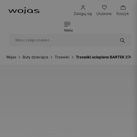
Zaloguj się
Ulubione
Koszyk
Menu
Wojas
Buty dziecięce
Trzewiki
Trzewiki ocieplane BARTEK 27414