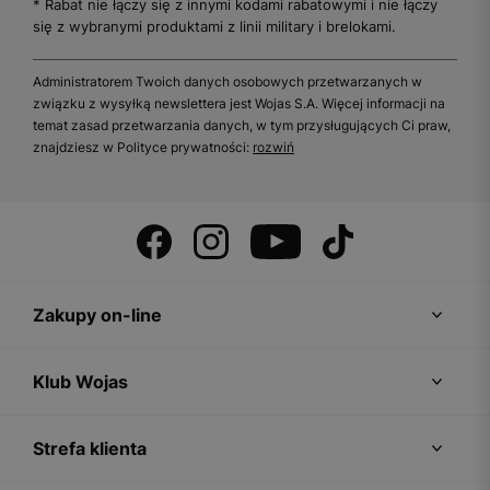
* Rabat nie łączy się z innymi kodami rabatowymi i nie łączy
się z wybranymi produktami z linii military i brelokami.
Administratorem Twoich danych osobowych przetwarzanych w
związku z wysyłką newslettera jest Wojas S.A. Więcej informacji na
temat zasad przetwarzania danych, w tym przysługujących Ci praw,
znajdziesz w Polityce prywatności:
rozwiń
Zakupy on-line
Klub Wojas
Strefa klienta