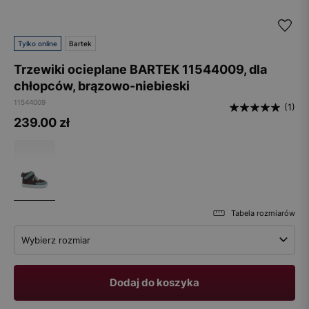
Tylko online
Bartek
Trzewiki ocieplane BARTEK 11544009, dla
chłopców, brązowo-niebieski
11544009
(1)
239.00
zł
Tabela rozmiarów
Wybierz rozmiar
Dodaj do koszyka