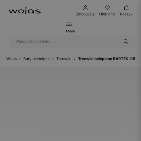
Zaloguj się
Ulubione
Koszyk
Menu
Wojas
Buty dziecięce
Trzewiki
Trzewiki ocieplane BARTEK 11544