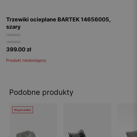
Trzewiki ocieplane BARTEK 14656005,
szary
14656005
14656005
399.00
zł
Produkt niedostępny
Podobne produkty
Wyprzedaż