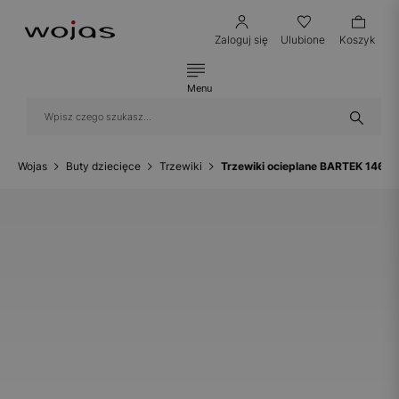
Zaloguj się
Ulubione
Koszyk
Menu
Wojas
Buty dziecięce
Trzewiki
Trzewiki ocieplane BARTEK 14656