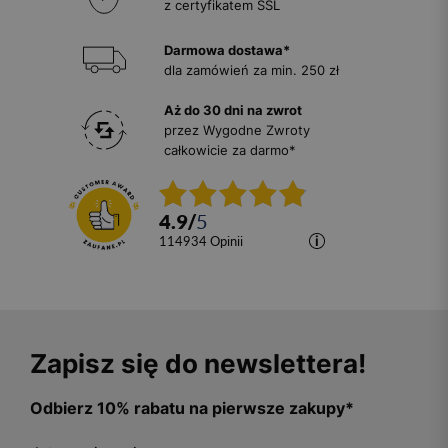
z certyfikatem SSL
Darmowa dostawa*
dla zamówień za min. 250 zł
Aż do 30 dni na zwrot
przez Wygodne Zwroty
całkowicie za darmo*
4.9
/
5
114934
opinii
Zapisz się do newslettera!
Odbierz 10% rabatu na pierwsze zakupy*