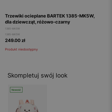
Trzewiki ocieplane BARTEK 1385-MK5W,
dla dziewcząt, różowo-czarny
1385-MK5W
1385-MK5W
249.00
zł
Produkt niedostępny
Skompletuj swój look
Nowość