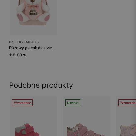
BARTEK / 85851-45
Różowy plecak dla dziewczynki z białym misiem 2w1 BARTEK 85851-45
119.00 zł
Podobne produkty
Wyprzedaż
Nowość
Wyprzeda