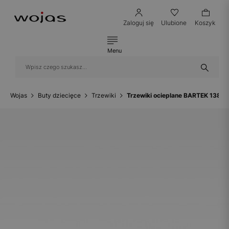
Zaloguj się
Ulubione
Koszyk
Menu
Wojas
Buty dziecięce
Trzewiki
Trzewiki ocieplane BARTEK 1385