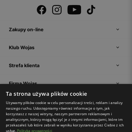
Zakupy on-line
Klub Wojas
Strefa klienta
Firma Wojas
Ta strona używa plików cookie
Porady
Używamy plików cookie w celu personalizacji treści, reklam i analizy
naszego ruchu. Udostępniamy również informacje o tym, jak
korzystasz z naszej witryny, naszym partnerom reklamowym i
analitycznym, którzy mogą łączyć je z innymi informacjami, które im
przekazałeś lub które zebrali w wyniku korzystania przez Ciebie z ich
usług.
Polityka prywatności