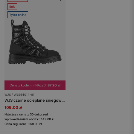
58%
Tylko online
Cena z kodem FINAL20:
87.20 zł
WJS / WJS44014-81
WJS czarne ocieplane śniegowce damskie
109.00 zł
Najniższa cena z 30 dni przed
wprowadzeniem obniżki: 149.00 zł
Cena regularna: 259.00 zł