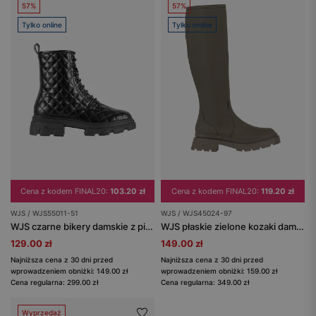
57%
57%
Tylko online
Tylko online
Cena z kodem FINAL20:
103.20 zł
Cena z kodem FINAL20:
119.20 zł
WJS / WJS55011-51
WJS / WJS45024-97
WJS czarne bikery damskie z pikowaniem
WJS płaskie zielone kozaki damskie
129.00 zł
149.00 zł
Najniższa cena z 30 dni przed
Najniższa cena z 30 dni przed
wprowadzeniem obniżki: 149.00 zł
wprowadzeniem obniżki: 159.00 zł
Cena regularna: 299.00 zł
Cena regularna: 349.00 zł
Wyprzedaż