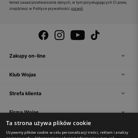
temat zasad przetwarzania danych, w tym przysługujących Ci praw,
znajdziesz w Polityce prywatności:
rozwiń
Zakupy on-line
Klub Wojas
Strefa klienta
Firma Wojas
Ta strona używa plików cookie
Porady
Używamy plików cookie w celu personalizacji treści, reklam i analizy