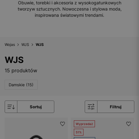
Obuwie, torebki i akcesoria z wysokogatunkowych
tworzyw sztucznych. Nowoczesna i stylowa moda,
inspirowana światowymi trendami.
Wojas
WJS
WJS
WJS
15 produktów
Damskie (15)
Sortuj
Filtruj
Wyprzedaż
51%