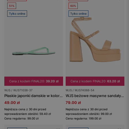
51%
60%
Tylko online
Tylko online
Cena z kodem FINAL20:
39.20 zł
Cena z kodem FINAL20:
63.20 zł
WJS / WJS71038-37
WJS / WJS74068-54
Płaskie japonki damskie w kolorze miętowym
WJS beżowe masywne sandały damskie na wysokim obcasie
49.00 zł
79.00 zł
Najniższa cena z 30 dni przed
Najniższa cena z 30 dni przed
wprowadzeniem obniżki: 59.40 zł
wprowadzeniem obniżki: 99.00 zł
Cena regularna: 99.00 zł
Cena regularna: 199.00 zł