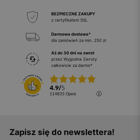
BEZPIECZNE ZAKUPY
z certyfikatem SSL
Darmowa dostawa*
dla zamówień za min. 250 zł
Aż do 30 dni na zwrot
przez Wygodne Zwroty
całkowicie za darmo*
4.9
/
5
114835
opinii
Zapisz się do newslettera!