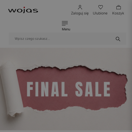
Zaloguj się
Ulubione
Koszyk
Menu