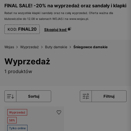
FINAL SALE! -20% na wyprzedaż oraz sandały i klapki
Rabat na wszystkie klapki i sandały oraz na całą wyprzedaż. Oferta ważna dla
klubowiczów do 12.08 w salonach WOJAS i na www.wojas.pl.
FINAL20
KOD:
Skopiuj kod
Wojas
Wyprzedaż
Buty damskie
Śniegowce damskie
Wyprzedaż
1 produktów
Sortuj
Filtruj
Wyprzedaż
58%
Tylko online