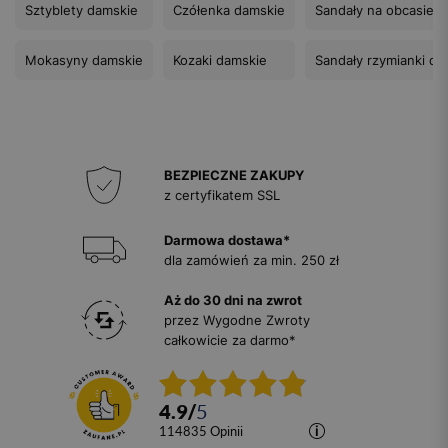
Sztyblety damskie
Czółenka damskie
Sandały na obcasie
Mokasyny damskie
Kozaki damskie
Sandały rzymianki da
BEZPIECZNE ZAKUPY
z certyfikatem SSL
Darmowa dostawa*
dla zamówień za min. 250 zł
Aż do 30 dni na zwrot
przez Wygodne Zwroty
całkowicie za darmo*
4.9
/
5
114835
opinii