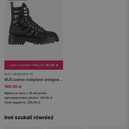
Cena z kodem FINAL20:
87.20 zł
WJS / WJS44014-81
WJS czarne ocieplane śniegowce damskie
109.00 zł
Najniższa cena z 30 dni przed
wprowadzeniem obniżki: 149.00 zł
Cena regularna: 259.00 zł
Inni szukali również