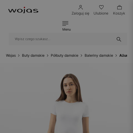
Zaloguj się
Ulubione
Koszyk
Menu
Wojas
Buty damskie
Półbuty damskie
Baleriny damskie
Ażurowe