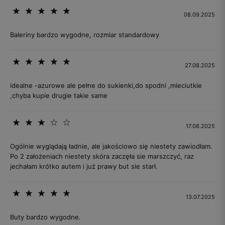
08.09.2025
Baleriny bardzo wygodne, rozmiar standardowy
27.08.2025
idealne -azurowe ale pełne do sukienki,do spodni ,mieciutkie
,chyba kupie drugie takie same
17.08.2025
Ogólnie wyglądają ładnie, ale jakościowo się niestety zawiodłam.
Po 2 założeniach niestety skóra zaczęła sie marszczyć, raz
jechałam krótko autem i już prawy but sie starł.
13.07.2025
Buty bardzo wygodne.