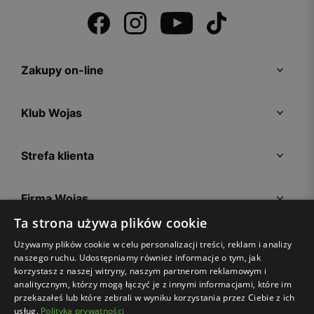
Zakupy on-line
Klub Wojas
Strefa klienta
Firma Wojas
Ta strona używa plików cookie
Porady
Używamy plików cookie w celu personalizacji treści, reklam i analizy
naszego ruchu. Udostępniamy również informacje o tym, jak
korzystasz z naszej witryny, naszym partnerom reklamowym i
analitycznym, którzy mogą łączyć je z innymi informacjami, które im
przekazałeś lub które zebrali w wyniku korzystania przez Ciebie z ich
usług.
Polityka prywatności