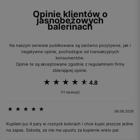
Opinie klientów o
jasnobeżowych
balerinach
Na naszym serwisie publikowane są zarówno pozytywne, jak i
negatywne opinie, pochodzące od transakcyjnych
konsumentów.
Opinie te są akceptowane zgodnie z regulaminem firmy
zbierającej opinie.
4.8
(11 recenzji)
06.06.2026
Kupilam juz 4 pary w roznyck kolorach i chce kupic jeszcze jedne
na zapas. Szkoda, ze nie ma upustu za kupienie wielu par.