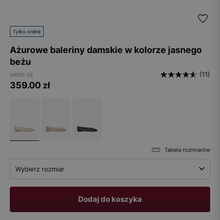
Tylko online
Ażurowe baleriny damskie w kolorze jasnego
beżu
(11)
44056-59
359.00
zł
Tabela rozmiarów
Wybierz rozmiar
Dodaj do koszyka