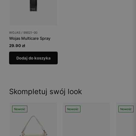
WOJAS / 99021-00
Wojas Multicare Spray
29.90 zł
Dodaj do koszyka
Skompletuj swój look
Nowość
Nowość
Nowość