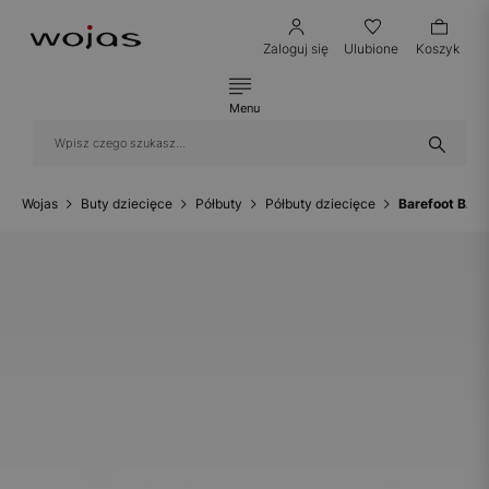
Zaloguj się
Ulubione
Koszyk
Menu
Wojas
Buty dziecięce
Półbuty
Półbuty dziecięce
Barefoot BAR