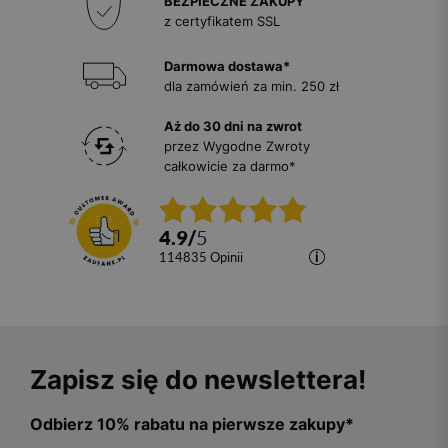
BEZPIECZNE ZAKUPY
z certyfikatem SSL
Darmowa dostawa*
dla zamówień za min. 250 zł
Aż do 30 dni na zwrot
przez Wygodne Zwroty
całkowicie za darmo*
4.9
/
5
114835
opinii
Zapisz się do newslettera!
Odbierz 10% rabatu na pierwsze zakupy*