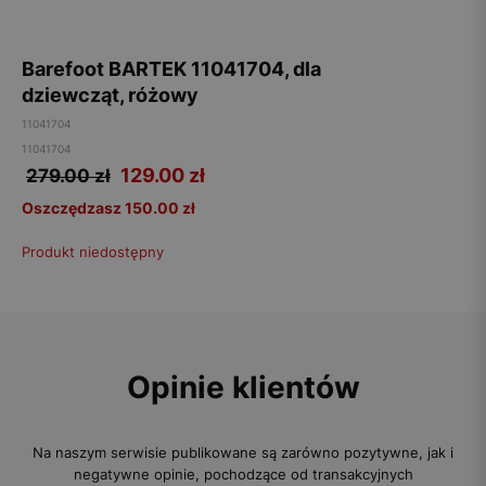
Barefoot BARTEK 11041704, dla
dziewcząt, różowy
11041704
11041704
129.00
zł
279.00 zł
Oszczędzasz 150.00 zł
Produkt niedostępny
Opinie klientów
Na naszym serwisie publikowane są zarówno pozytywne, jak i
negatywne opinie, pochodzące od transakcyjnych