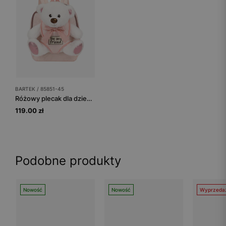
BARTEK / 85851-45
Różowy plecak dla dziewczynki z białym misiem 2w1 BARTEK 85851-45
119.00 zł
Podobne produkty
Nowość
Nowość
Wyprzeda