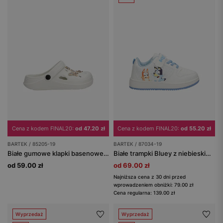
Cena z kodem FINAL20:
od 47.20 zł
Cena z kodem FINAL20:
od 55.20 zł
BARTEK / 85205-19
BARTEK / 87034-19
Białe gumowe klapki basenowe z odpinanymi ozdobami BARTEK 85205-19
Białe trampki Bluey z niebieskimi wstawkami BARTEK 87034-19
od 59.00 zł
od 69.00 zł
Najniższa cena z 30 dni przed
wprowadzeniem obniżki: 79.00 zł
Cena regularna: 139.00 zł
Wyprzedaż
Wyprzedaż