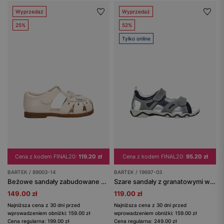
Wyprzedaż
Wyprzedaż
25%
52%
Tylko online
Cena z kodem FINAL20:
119.20 zł
Cena z kodem FINAL20:
95.20 zł
BARTEK / 89003-14
BARTEK / 19697-03
Beżowe sandały zabudowane dla dziewcząt BARTEK 89003-14
Szare sandały z granatowymi wstawkami BARTEK 19697-03
149.00 zł
119.00 zł
Najniższa cena z 30 dni przed
Najniższa cena z 30 dni przed
wprowadzeniem obniżki: 159.00 zł
wprowadzeniem obniżki: 159.00 zł
Cena regularna: 199.00 zł
Cena regularna: 249.00 zł