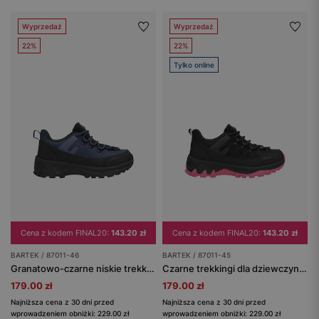
Wyprzedaż
Wyprzedaż
22%
22%
Tylko online
Cena z kodem FINAL20:
143.20 zł
Cena z kodem FINAL20:
143.20 zł
BARTEK / 87011-46
BARTEK / 87011-45
Granatowo-czarne niskie trekkingi dziecięce BARTEK 87011-46
Czarne trekkingi dla dziewczynki z różowymi podeszwami BARTEK 87011-45
179.00 zł
179.00 zł
Najniższa cena z 30 dni przed
Najniższa cena z 30 dni przed
wprowadzeniem obniżki: 229.00 zł
wprowadzeniem obniżki: 229.00 zł