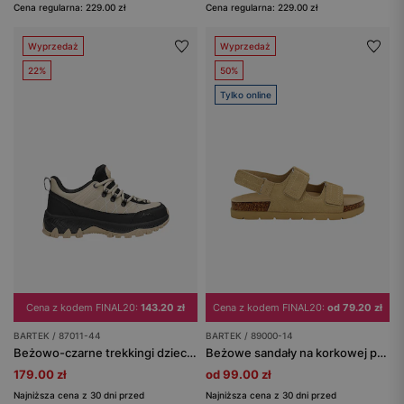
Cena regularna: 229.00 zł
Cena regularna: 229.00 zł
Wyprzedaż
Wyprzedaż
22%
50%
Tylko online
Cena z kodem FINAL20:
143.20 zł
Cena z kodem FINAL20:
od 79.20 zł
BARTEK / 87011-44
BARTEK / 89000-14
Beżowo-czarne trekkingi dziecięce z membraną Nano-Tex™ BARTEK 87011-44
Beżowe sandały na korkowej podeszwie BARTEK 89000-14
179.00 zł
od 99.00 zł
Najniższa cena z 30 dni przed
Najniższa cena z 30 dni przed