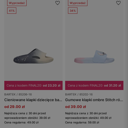
Wyprzedaż
Wyprzedaż
41%
34%
Cena z kodem FINAL20:
od 23.20 zł
Cena z kodem FINAL20:
od 31.20 zł
BARTEK / 85206-16
BARTEK / 85202-16
Cieniowane klapki dziecięce basenowe granatowo-beżowe BARTEK 85206-16
Gumowe klapki ombre Stitch różowo-niebieskie BARTEK 85202-16
od 29.00 zł
od 39.00 zł
Najniższa cena z 30 dni przed
Najniższa cena z 30 dni przed
wprowadzeniem obniżki: 39.00 zł
wprowadzeniem obniżki: 49.00 zł
Cena regularna: 49.00 zł
Cena regularna: 59.00 zł