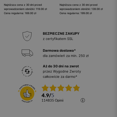
Najniższa cena z 30 dni przed
Najniższa cena z 30 dni przed
wprowadzeniem obniżki: 119.00 zł
wprowadzeniem obniżki: 139.00 zł
Cena regularna: 169.00 zł
Cena regularna: 199.00 zł
BEZPIECZNE ZAKUPY
z certyfikatem SSL
Darmowa dostawa*
dla zamówień za min. 250 zł
Aż do 30 dni na zwrot
przez Wygodne Zwroty
całkowicie za darmo*
4.9
/
5
114835
opinii