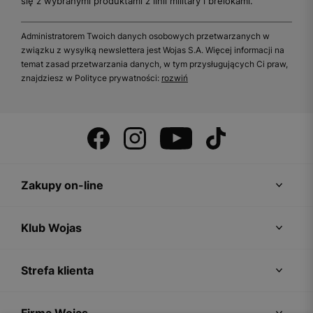
się z wybranymi produktami z linii military i brelokami.
Administratorem Twoich danych osobowych przetwarzanych w
związku z wysyłką newslettera jest Wojas S.A. Więcej informacji na
temat zasad przetwarzania danych, w tym przysługujących Ci praw,
znajdziesz w Polityce prywatności:
rozwiń
Zakupy on-line
Klub Wojas
Strefa klienta
Firma Wojas