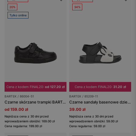
20%
34%
Tylko online
Cena z kodem FINAL20:
od 127.20 zł
Cena z kodem FINAL20:
31.20 zł
BARTEK / 86004-51
BARTEK / 85209-11
Czarne skórzane trampki BARTEK 86004-51
Czarne sandały basenowe dziecięce panda BARTEK 85209-11
od 159.00 zł
39.00 zł
Najniższa cena z 30 dni przed
Najniższa cena z 30 dni przed
wprowadzeniem obniżki: 169.00 zł
wprowadzeniem obniżki: 59.00 zł
Cena regularna: 199.00 zł
Cena regularna: 59.00 zł