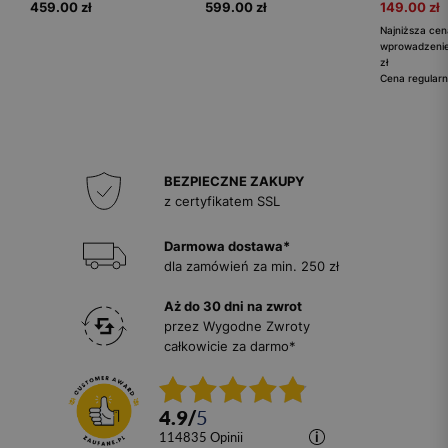
459.00 zł
599.00 zł
149.00 zł
Najniższa cen
wprowadzenie
zł
Cena regularn
BEZPIECZNE ZAKUPY
z certyfikatem SSL
Darmowa dostawa*
dla zamówień za min. 250 zł
Aż do 30 dni na zwrot
przez Wygodne Zwroty
całkowicie za darmo*
4.9
/
5
114835
opinii