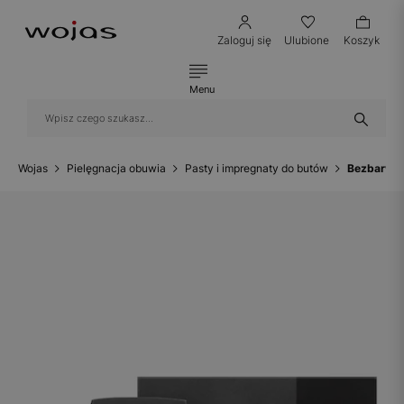
Zaloguj się
Ulubione
Koszyk
Menu
Wojas
Pielęgnacja obuwia
Pasty i impregnaty do butów
Bezbarwny