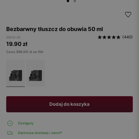
Bezbarwny tłuszcz do obuwia 50 ml
(440)
99018-00
19.90
zł
Cena 398.00 zł za 1litr
Dodaj do koszyka
Dostępny
Darmowa dostawa i zwrot*