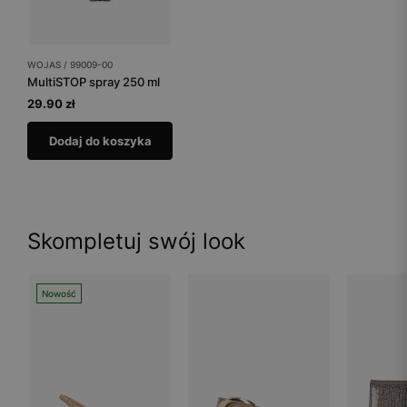
WOJAS / 99009-00
MultiSTOP spray 250 ml
29.90 zł
Dodaj do koszyka
Skompletuj swój look
Nowość