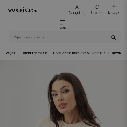
Zaloguj się
Ulubione
Koszyk
Menu
Wojas
Torebki damskie
Codziennie małe torebki damskie
Beżowa 