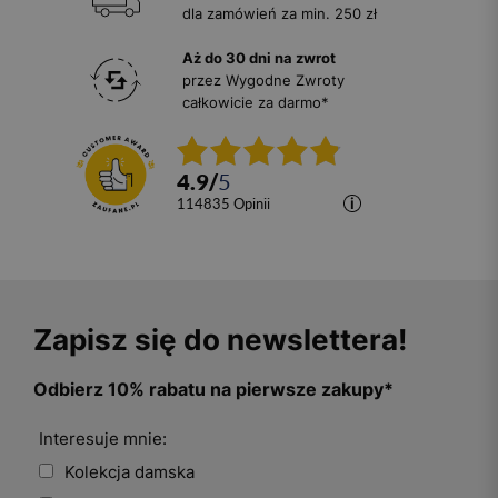
dla zamówień za min. 250 zł
Aż do 30 dni na zwrot
przez Wygodne Zwroty
całkowicie za darmo*
4.9
/
5
114835
opinii
Zapisz się do newslettera!
Odbierz 10% rabatu na pierwsze zakupy*
Interesuje mnie:
Kolekcja damska