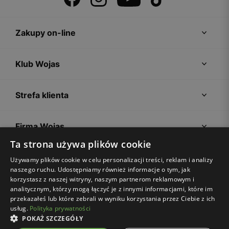
Zakupy on-line
Klub Wojas
Strefa klienta
Firma Wojas
Ta strona używa plików cookie
Porady
Używamy plików cookie w celu personalizacji treści, reklam i analizy
naszego ruchu. Udostępniamy również informacje o tym, jak
korzystasz z naszej witryny, naszym partnerom reklamowym i
analitycznym, którzy mogą łączyć je z innymi informacjami, które im
przekazałeś lub które zebrali w wyniku korzystania przez Ciebie z ich
usług.
Polityka prywatności
POKAŻ SZCZEGÓŁY