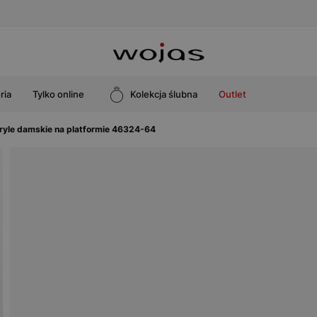
ria
Tylko online
Kolekcja ślubna
Outlet
yle damskie na platformie 46324-64