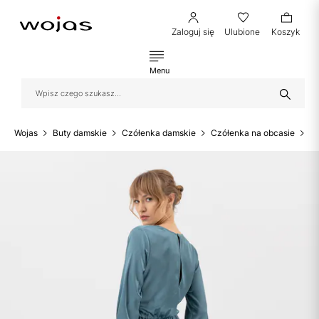
Zaloguj się
Ulubione
Koszyk
Menu
Wojas
Buty damskie
Czółenka damskie
Czółenka na obcasie
B