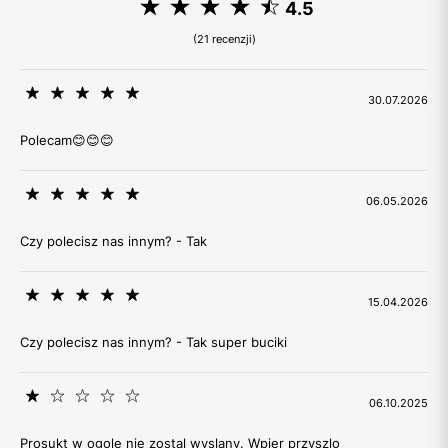
4.5
(21 recenzji)
30.07.2026
Polecam😊😊😊
06.05.2026
Czy polecisz nas innym? - Tak
15.04.2026
Czy polecisz nas innym? - Tak super buciki
06.10.2025
Prosukt w ogole nie zostal wyslany. Wpier przyszlo