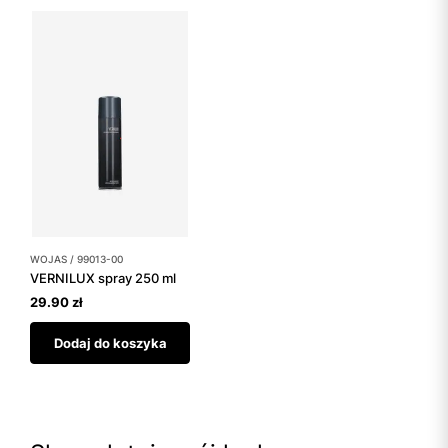
WOJAS / 99013-00
VERNILUX spray 250 ml
29.90 zł
Dodaj do koszyka