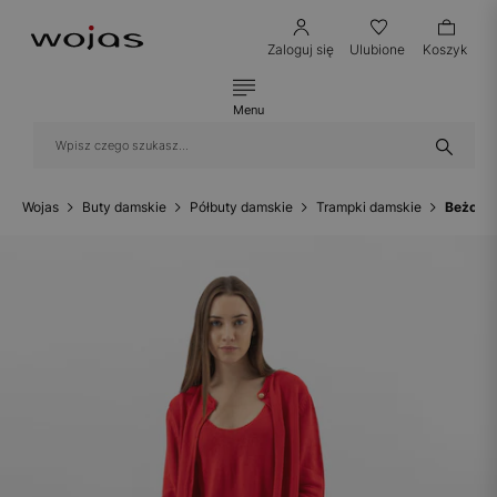
Zaloguj się
Ulubione
Koszyk
Menu
Wojas
Buty damskie
Półbuty damskie
Trampki damskie
Beżowe 