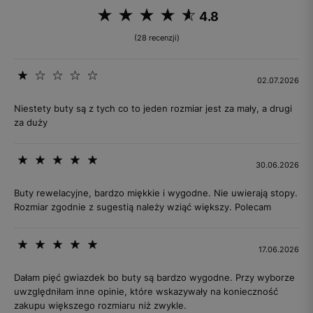
4.8
(28 recenzji)
02.07.2026
Niestety buty są z tych co to jeden rozmiar jest za mały, a drugi
za duży
30.06.2026
Buty rewelacyjne, bardzo miękkie i wygodne. Nie uwierają stopy.
Rozmiar zgodnie z sugestią należy wziąć większy. Polecam
17.06.2026
Dałam pięć gwiazdek bo buty są bardzo wygodne. Przy wyborze
uwzględniłam inne opinie, które wskazywały na konieczność
zakupu większego rozmiaru niż zwykle.