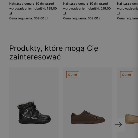
Najniższa cena z 30 dni przed
Najniższa cena z 30 dni przed
Najniższa cen
wprowadzeniem obniżki: 199.00
wprowadzeniem obniżki: 219.00
wprowadzenie
zł
zł
zł
Cena regularna: 359.00 zł
Cena regularna: 359.00 zł
Cena regularn
Produkty, które mogą Cię
zainteresować
Outlet
Outlet