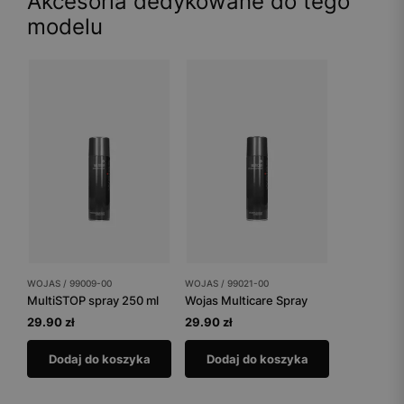
Akcesoria dedykowane do tego
modelu
WOJAS / 99009-00
WOJAS / 99021-00
MultiSTOP spray 250 ml
Wojas Multicare Spray
29.90 zł
29.90 zł
Dodaj do koszyka
Dodaj do koszyka