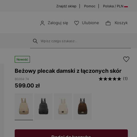
Znajdź sklep
Pomoc
Polska / PLN
Zaloguj się
Ulubione
Koszyk
Nowość
Beżowy plecak damski z łączonych skór
(1)
80264-74
599.00
zł