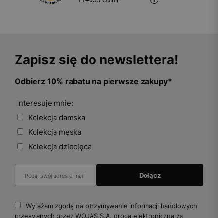
114835
opinii
Zapisz się do newslettera!
Odbierz 10% rabatu na pierwsze zakupy*
Interesuje mnie:
Kolekcja damska
Kolekcja męska
Kolekcja dziecięca
Wyrażam zgodę na otrzymywanie informacji handlowych
przesyłanych przez WOJAS S.A. drogą elektroniczną za