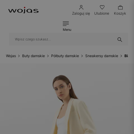
Zaloguj się
Ulubione
Koszyk
Menu
Wojas
Buty damskie
Półbuty damskie
Sneakersy damskie
Białe