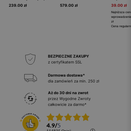
239.00 zł
579.00 zł
39.00 zł
Najniższa cen
wprowadzenie
zł
Cena regularn
BEZPIECZNE ZAKUPY
z certyfikatem SSL
Darmowa dostawa*
dla zamówień za min. 250 zł
Aż do 30 dni na zwrot
przez Wygodne Zwroty
całkowicie za darmo*
4.9
/
5