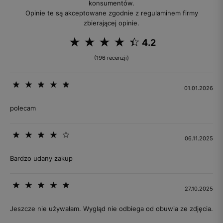
konsumentów.
Opinie te są akceptowane zgodnie z regulaminem firmy
zbierającej opinie.
4.2
(196 recenzji)
01.01.2026
polecam
06.11.2025
Bardzo udany zakup
27.10.2025
Jeszcze nie używałam. Wygląd nie odbiega od obuwia ze zdjęcia.