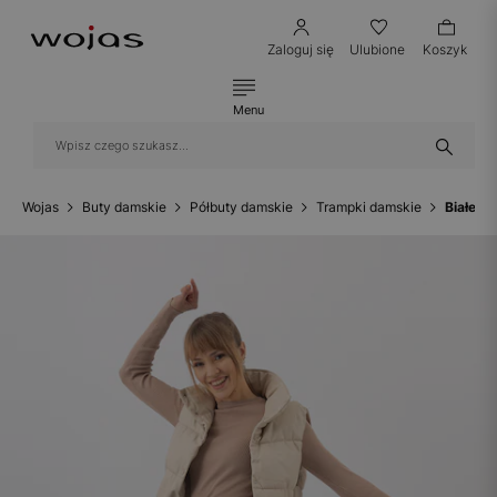
Zaloguj się
Ulubione
Koszyk
Menu
Wojas
Buty damskie
Półbuty damskie
Trampki damskie
Białe t