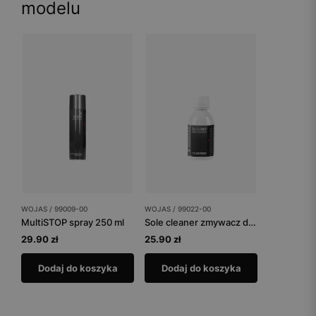
modelu
WOJAS / 99009-00
WOJAS / 99022-00
MultiSTOP spray 250 ml
Sole cleaner zmywacz do jasnych podeszew 99022-00
29.90 zł
25.90 zł
Dodaj do koszyka
Dodaj do koszyka