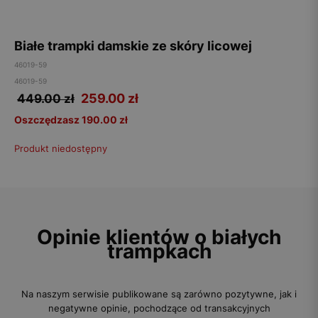
Białe trampki damskie ze skóry licowej
46019-59
46019-59
259.00
zł
449.00 zł
Oszczędzasz 190.00 zł
Produkt niedostępny
Opinie klientów o białych
trampkach
Na naszym serwisie publikowane są zarówno pozytywne, jak i
negatywne opinie, pochodzące od transakcyjnych