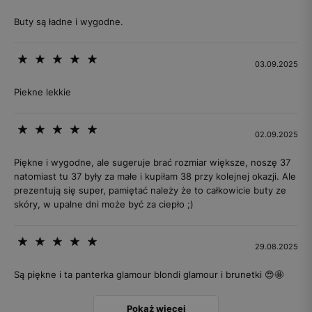
Buty są ładne i wygodne.
03.09.2025
Piekne lekkie
02.09.2025
Piękne i wygodne, ale sugeruje brać rozmiar większe, noszę 37
natomiast tu 37 były za małe i kupiłam 38 przy kolejnej okazji. Ale
prezentują się super, pamiętać należy że to całkowicie buty ze
skóry, w upalne dni może być za ciepło ;)
29.08.2025
Są piękne i ta panterka glamour blondi glamour i brunetki 😍🤩
Pokaż więcej