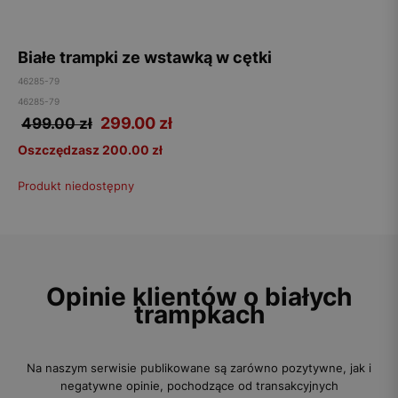
Białe trampki ze wstawką w cętki
46285-79
46285-79
299.00
zł
499.00 zł
Oszczędzasz 200.00 zł
Produkt niedostępny
Opinie klientów o białych
trampkach
Na naszym serwisie publikowane są zarówno pozytywne, jak i
negatywne opinie, pochodzące od transakcyjnych