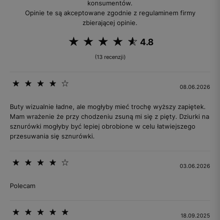
konsumentów.
Opinie te są akceptowane zgodnie z regulaminem firmy
zbierającej opinie.
4.8
(13 recenzji)
08.06.2026
Buty wizualnie ładne, ale mogłyby mieć trochę wyższy zapiętek.
Mam wrażenie że przy chodzeniu zsuną mi się z pięty. Dziurki na
sznurówki mogłyby być lepiej obrobione w celu łatwiejszego
przesuwania się sznurówki.
03.06.2026
Polecam
18.09.2025