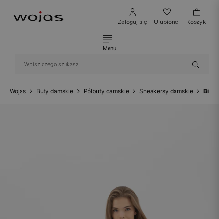
Zaloguj się
Ulubione
Koszyk
Menu
Wojas
Buty damskie
Półbuty damskie
Sneakersy damskie
Białe