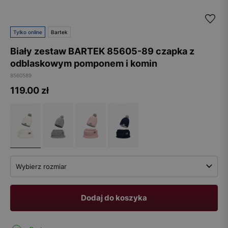
Tylko online
Bartek
Biały zestaw BARTEK 85605-89 czapka z
odblaskowym pomponem i komin
8560589
119.00
zł
Wybierz rozmiar
Dodaj do koszyka