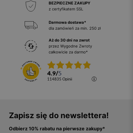
BEZPIECZNE ZAKUPY
z certyfikatem SSL
Darmowa dostawa*
dla zamówień za min. 250 zł
Aż do 30 dni na zwrot
przez Wygodne Zwroty
całkowicie za darmo*
4.9
/
5
114835
opinii
Zapisz się do newslettera!
Odbierz 10% rabatu na pierwsze zakupy*