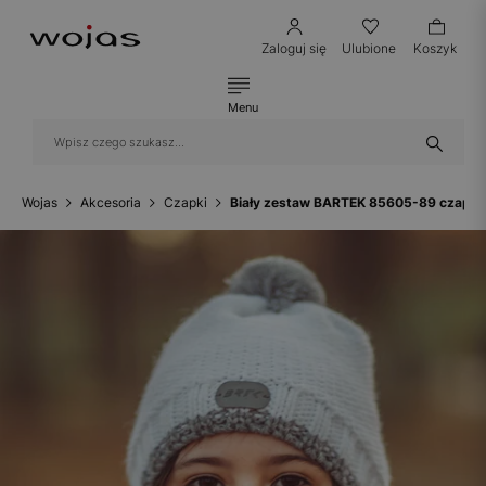
Zaloguj się
Ulubione
Koszyk
Menu
Wojas
Akcesoria
Czapki
Biały zestaw BARTEK 85605-89 czapk