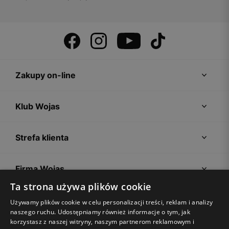
Zakupy on-line
Klub Wojas
Strefa klienta
Firma Wojas
Ta strona używa plików cookie
Porady
Używamy plików cookie w celu personalizacji treści, reklam i analizy
naszego ruchu. Udostępniamy również informacje o tym, jak
korzystasz z naszej witryny, naszym partnerom reklamowym i