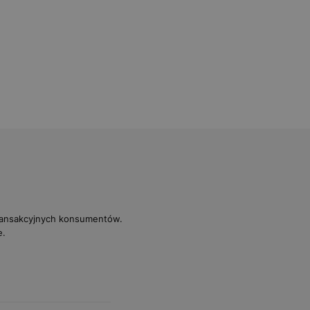
transakcyjnych konsumentów.
e.