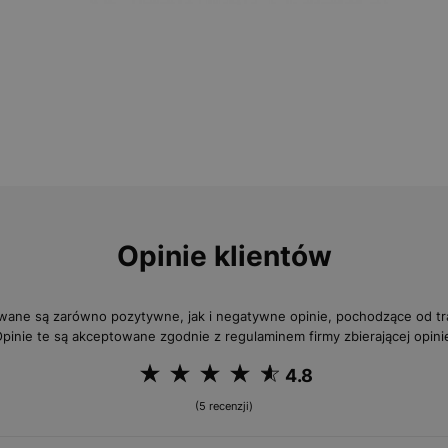
Opinie klientów
wane są zarówno pozytywne, jak i negatywne opinie, pochodzące od 
pinie te są akceptowane zgodnie z regulaminem firmy zbierającej opini
4.8
(5 recenzji)