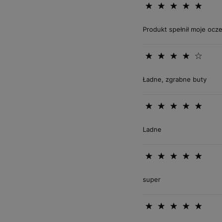
Produkt spełnił moje ocz
Ładne, zgrabne buty
Ladne
super