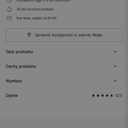
Dostawa w ciągu 2-5 dni roboczych
30 dni na zwrot produktu
Kup teraz, zapłać za 30 dni
Sprawdź dostępność w salonie Wojas
Opis produktu
Cechy produktu
Wymiary
Opinie
(21)