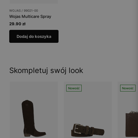
WOJAS / 99021-00
Wojas Multicare Spray
29.90 zł
Dodaj do koszyka
Skompletuj swój look
Nowość
Nowość