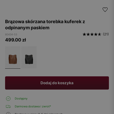
Brązowa skórzana torebka kuferek z
odpinanym paskiem
(21)
80434-53
499.00
zł
Dodaj do koszyka
Dostępny
Darmowa dostawa i zwrot*