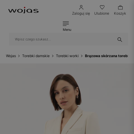
Zaloguj się
Ulubione
Koszyk
Menu
Wojas
Torebki damskie
Torebki worki
Brązowa skórzana torebka