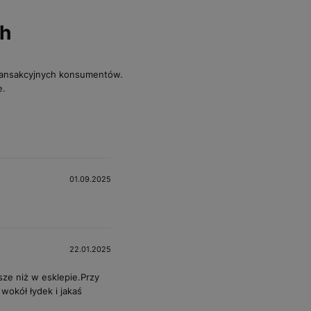
ch
transakcyjnych konsumentów.
e.
01.09.2025
22.01.2025
sze niż w esklepie.Przy
wokół łydek i jakaś