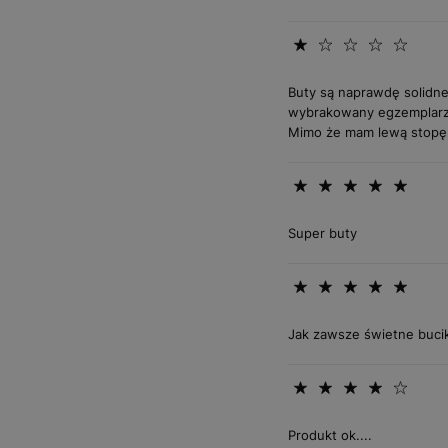
Buty są naprawdę solidne
wybrakowany egzemplarz. 
Mimo że mam lewą stopę
Super buty
Jak zawsze świetne bucik
Produkt ok....