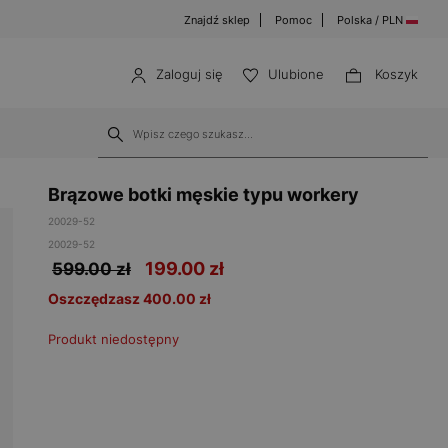
Znajdź sklep
Pomoc
Polska / PLN
Zaloguj się
Ulubione
Koszyk
Brązowe botki męskie typu workery
20029-52
20029-52
199.00
zł
599.00 zł
Oszczędzasz 400.00 zł
Produkt niedostępny