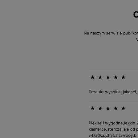
O
Na naszym serwisie publiko
O
Produkt wysokiej jakości,
Piękne i wygodne,lekkie.Z
klamerce,sterczą jaja od
wkładka.Chyba zwrócę,b