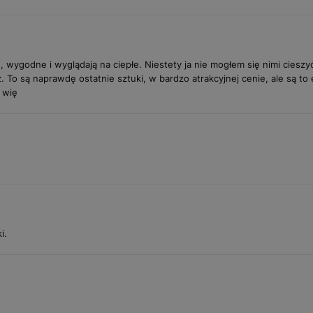
, wygodne i wyglądają na ciepłe. Niestety ja nie mogłem się nimi ciesz
To są naprawdę ostatnie sztuki, w bardzo atrakcyjnej cenie, ale są to
 wię
i.