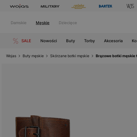
Damskie
Męskie
Dziecięce
SALE
Nowości
Buty
Torby
Akcesoria
Ko
Wojas
Buty męskie
Skórzane botki męskie
Brązowe botki męskie