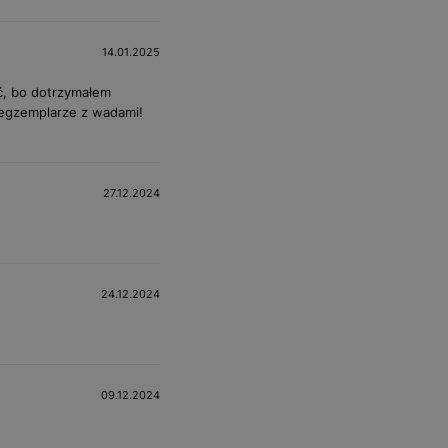
14.01.2025
yć, bo dotrzymałem
 egzemplarze z wadami!
27.12.2024
24.12.2024
09.12.2024