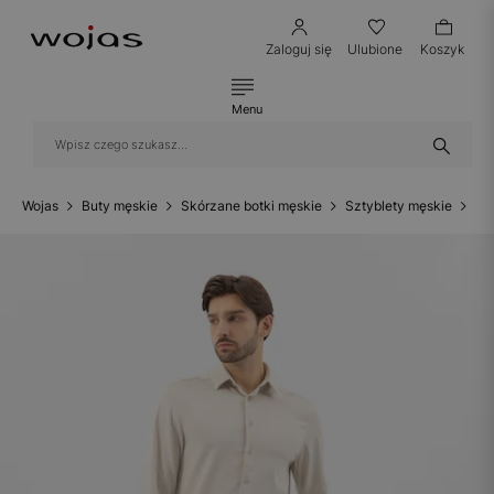
Zaloguj się
Ulubione
Koszyk
Menu
Wojas
Buty męskie
Skórzane botki męskie
Sztyblety męskie
Ci