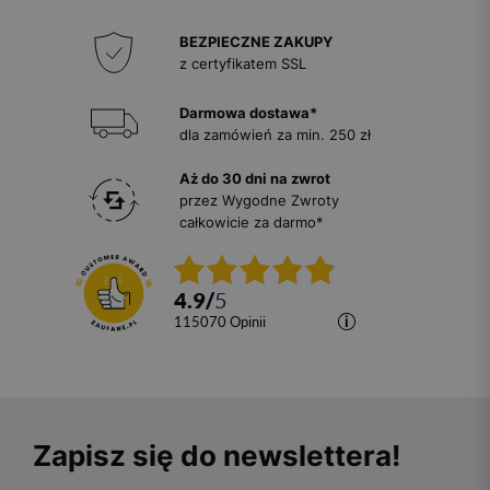
BEZPIECZNE ZAKUPY
z certyfikatem SSL
Darmowa dostawa*
dla zamówień za min. 250 zł
Aż do 30 dni na zwrot
przez Wygodne Zwroty
całkowicie za darmo*
4.9
/
5
115070
opinii
Zapisz się do newslettera!