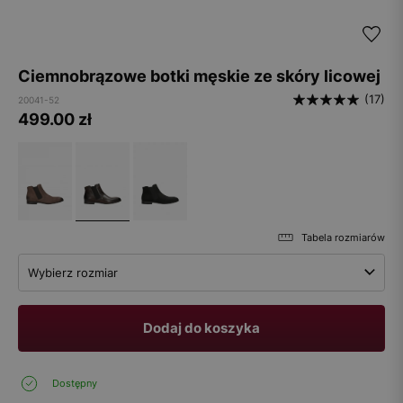
Ciemnobrązowe botki męskie ze skóry licowej
(17)
20041-52
499.00
zł
Tabela rozmiarów
Wybierz rozmiar
Dodaj do koszyka
Dostępny