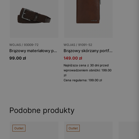
WOJAS / 93009-72
WOJAS / 91091-52
Brązowy materiałowy pasek męski
Brązowy skórzany portfel męski
99.00 zł
149.00 zł
Najniższa cena z 30 dni przed
wprowadzeniem obniżki: 199.00
zł
Cena regularna: 199.00 zł
Podobne produkty
Outlet
Outlet