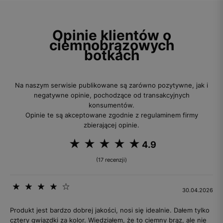
Opinie klientów o
ciemnobrązowych
botkach
Na naszym serwisie publikowane są zarówno pozytywne, jak i
negatywne opinie, pochodzące od transakcyjnych
konsumentów.
Opinie te są akceptowane zgodnie z regulaminem firmy
zbierającej opinie.
4.9
(17 recenzji)
30.04.2026
Produkt jest bardzo dobrej jakości, nosi się idealnie. Dałem tylko
cztery gwiazdki za kolor. Wiedziałem, że to ciemny brąz, ale nie