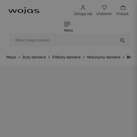
Zaloguj się
Ulubione
Koszyk
Menu
Wojas
Buty damskie
Półbuty damskie
Mokasyny damskie
Brąz