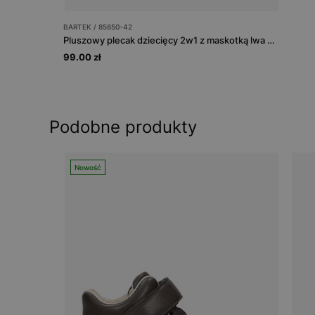
BARTEK / 85850-42
Pluszowy plecak dziecięcy 2w1 z maskotką lwa BARTEK 85850-42
99.00 zł
Podobne produkty
Nowość