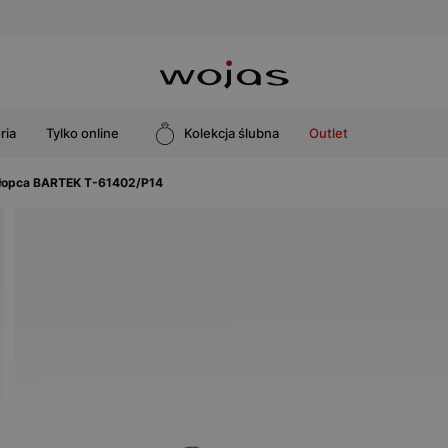
ria
Tylko online
Kolekcja ślubna
Outlet
chłopca BARTEK T-61402/P14