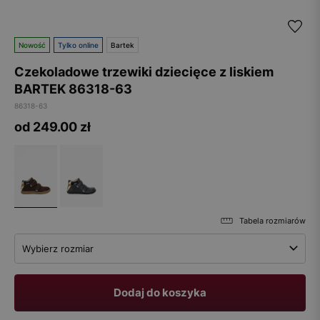
Nowość
Tylko online
Bartek
Czekoladowe trzewiki dziecięce z liskiem
BARTEK 86318-63
86318-63
od 249.00
zł
Tabela rozmiarów
Wybierz rozmiar
Dodaj do koszyka