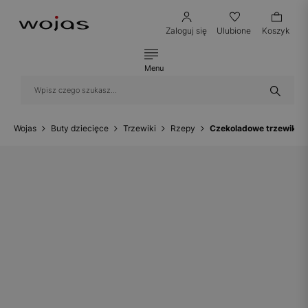
Zaloguj się
Ulubione
Koszyk
Menu
Wojas
Buty dziecięce
Trzewiki
Rzepy
Czekoladowe trzewiki d