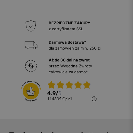
BEZPIECZNE ZAKUPY
z certyfikatem SSL
Darmowa dostawa*
dla zamówień za min. 250 zł
Aż do 30 dni na zwrot
przez Wygodne Zwroty
całkowicie za darmo*
4.9
/
5
114835
opinii