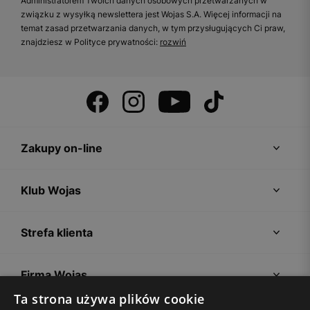
Administratorem Twoich danych osobowych przetwarzanych w
związku z wysyłką newslettera jest Wojas S.A. Więcej informacji na
temat zasad przetwarzania danych, w tym przysługujących Ci praw,
znajdziesz w Polityce prywatności:
rozwiń
Zakupy on-line
Klub Wojas
Strefa klienta
Firma Wojas
Ta strona używa plików cookie