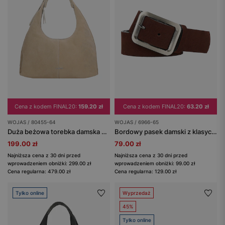
Cena z kodem FINAL20:
159.20 zł
Cena z kodem FINAL20:
63.20 zł
WOJAS / 80455-64
WOJAS / 6966-65
Duża beżowa torebka damska hobo
Bordowy pasek damski z klasyczną klamrą
199.00 zł
79.00 zł
Najniższa cena z 30 dni przed
Najniższa cena z 30 dni przed
wprowadzeniem obniżki: 299.00 zł
wprowadzeniem obniżki: 99.00 zł
Cena regularna: 479.00 zł
Cena regularna: 129.00 zł
Tylko online
Wyprzedaż
45%
Tylko online