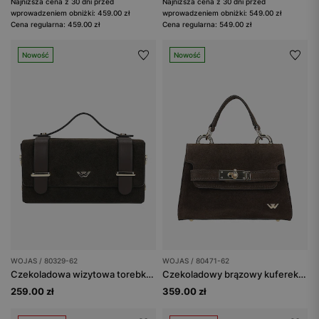
Najniższa cena z 30 dni przed
Najniższa cena z 30 dni przed
wprowadzeniem obniżki: 459.00 zł
wprowadzeniem obniżki: 549.00 zł
Cena regularna: 459.00 zł
Cena regularna: 549.00 zł
Nowość
Nowość
WOJAS / 80329-62
WOJAS / 80471-62
Czekoladowa wizytowa torebka damska
Czekoladowy brązowy kuferek damski ze złotymi elementami
259.00 zł
359.00 zł