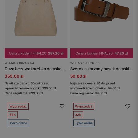
Cena z kodem FINAL20:
287.20 zł
Cena z kodem FINAL20:
47.20 zł
WOJAS / 80246-54
WOJAS / 93020-52
Duża beżowa torebka damska ze skóry licowej
Szeroki skórzany pasek damski brązowy
359.00 zł
59.00 zł
Najniższa cena z 30 dni przed
Najniższa cena z 30 dni przed
wprowadzeniem obniżki: 399.00 zł
wprowadzeniem obniżki: 99.00 zł
Cena regularna: 699.00 zł
Cena regularna: 99.00 zł
Wyprzedaż
Wyprzedaż
63%
32%
Tylko online
Tylko online