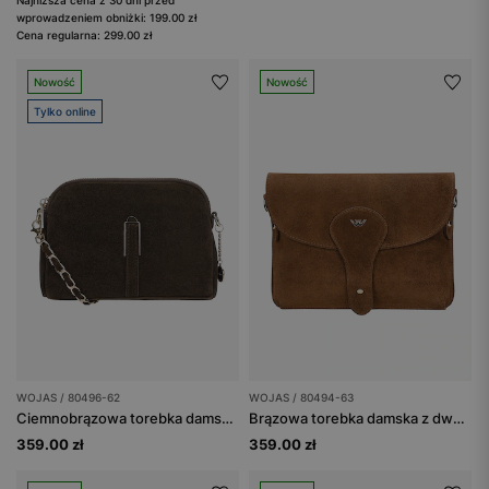
Najniższa cena z 30 dni przed
wprowadzeniem obniżki: 199.00 zł
Cena regularna: 299.00 zł
Nowość
Nowość
Tylko online
WOJAS / 80496-62
WOJAS / 80494-63
Ciemnobrązowa torebka damska z dwoiny welurowej
Brązowa torebka damska z dwoiny welurowej
359.00 zł
359.00 zł