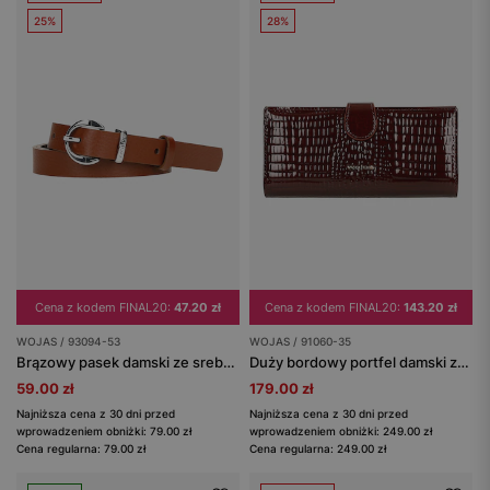
25%
28%
Cena z kodem FINAL20:
47.20 zł
Cena z kodem FINAL20:
143.20 zł
WOJAS / 93094-53
WOJAS / 91060-35
Brązowy pasek damski ze srebrną klamrą
Duży bordowy portfel damski ze skóry lakierowanej
59.00 zł
179.00 zł
Najniższa cena z 30 dni przed
Najniższa cena z 30 dni przed
wprowadzeniem obniżki: 79.00 zł
wprowadzeniem obniżki: 249.00 zł
Cena regularna: 79.00 zł
Cena regularna: 249.00 zł