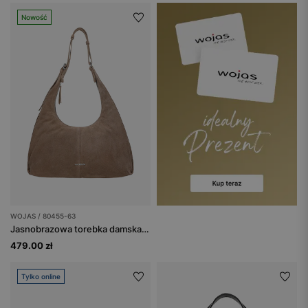
Nowość
WOJAS / 80455-63
Jasnobrazowa torebka damska hobo
479.00 zł
Tylko online