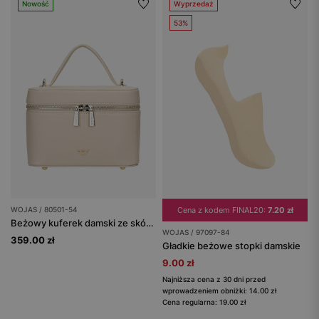
Nowość
Wyprzedaż
53%
WOJAS / 80501-54
Cena z kodem FINAL20:
7.20 zł
Beżowy kuferek damski ze skóry licowej
WOJAS / 97097-84
359.00 zł
Gładkie beżowe stopki damskie
9.00 zł
Najniższa cena z 30 dni przed
wprowadzeniem obniżki: 14.00 zł
Cena regularna: 19.00 zł