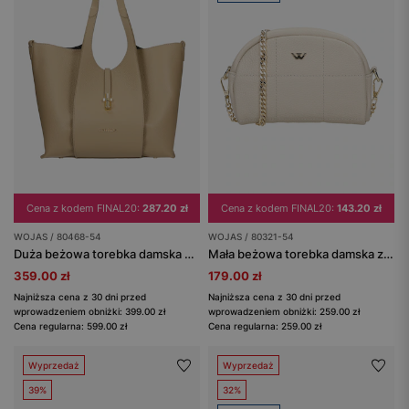
Cena z kodem FINAL20:
287.20 zł
Cena z kodem FINAL20:
143.20 zł
WOJAS / 80468-54
WOJAS / 80321-54
Duża beżowa torebka damska ze skóry licowej
Mała beżowa torebka damska ze złotym łańcuszkiem
359.00 zł
179.00 zł
Najniższa cena z 30 dni przed
Najniższa cena z 30 dni przed
wprowadzeniem obniżki: 399.00 zł
wprowadzeniem obniżki: 259.00 zł
Cena regularna: 599.00 zł
Cena regularna: 259.00 zł
Wyprzedaż
Wyprzedaż
39%
32%