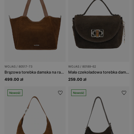
WOJAS / 80517-73
WOJAS / 80189-62
Brązowa torebka damska na ramię
Mała czekoladowa torebka damska wizytowa
499.00 zł
259.00 zł
Nowość
Nowość