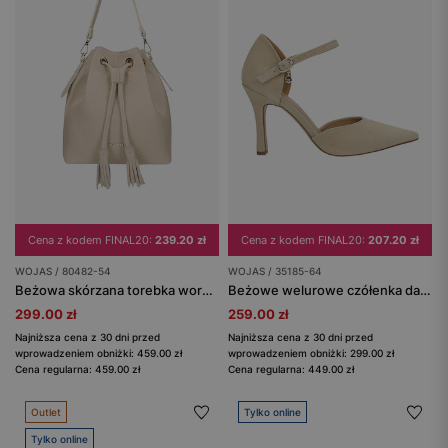
Cena z kodem FINAL20:
239.20 zł
Cena z kodem FINAL20:
207.20 zł
WOJAS / 80482-54
WOJAS / 35185-64
Beżowa skórzana torebka worek z frędzlami
Beżowe welurowe czółenka damskie na szpilce
299.00 zł
259.00 zł
Najniższa cena z 30 dni przed
Najniższa cena z 30 dni przed
wprowadzeniem obniżki: 459.00 zł
wprowadzeniem obniżki: 299.00 zł
Cena regularna: 459.00 zł
Cena regularna: 449.00 zł
Outlet
Tylko online
Tylko online