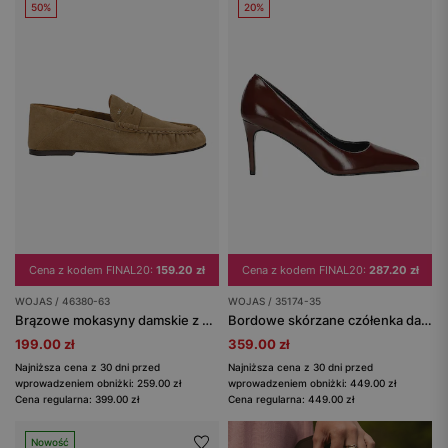
50%
20%
Cena z kodem FINAL20:
159.20 zł
Cena z kodem FINAL20:
287.20 zł
WOJAS / 46380-63
WOJAS / 35174-35
Brązowe mokasyny damskie z dwoiny
Bordowe skórzane czółenka damskie na szpilce
199.00 zł
359.00 zł
Najniższa cena z 30 dni przed
Najniższa cena z 30 dni przed
wprowadzeniem obniżki: 259.00 zł
wprowadzeniem obniżki: 449.00 zł
Cena regularna: 399.00 zł
Cena regularna: 449.00 zł
Nowość