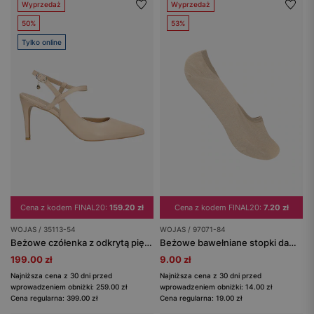
Wyprzedaż
Wyprzedaż
50%
53%
Tylko online
Cena z kodem FINAL20:
159.20 zł
Cena z kodem FINAL20:
7.20 zł
WOJAS / 35113-54
WOJAS / 97071-84
Beżowe czółenka z odkrytą piętą i obcasem typu szpilka
Beżowe bawełniane stopki damskie
199.00 zł
9.00 zł
Najniższa cena z 30 dni przed
Najniższa cena z 30 dni przed
wprowadzeniem obniżki: 259.00 zł
wprowadzeniem obniżki: 14.00 zł
Cena regularna: 399.00 zł
Cena regularna: 19.00 zł