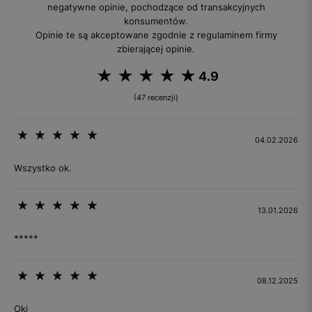
negatywne opinie, pochodzące od transakcyjnych
konsumentów.
Opinie te są akceptowane zgodnie z regulaminem firmy
zbierającej opinie.
4.9
(47 recenzji)
04.02.2026
Wszystko ok.
13.01.2026
*****
08.12.2025
Oki