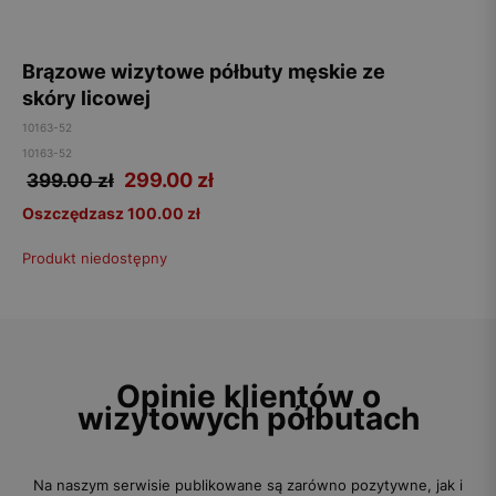
Brązowe wizytowe półbuty męskie ze
skóry licowej
10163-52
10163-52
299.00
zł
399.00 zł
Oszczędzasz 100.00 zł
Produkt niedostępny
Opinie klientów o
wizytowych półbutach
Na naszym serwisie publikowane są zarówno pozytywne, jak i