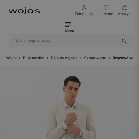
Zaloguj się
Ulubione
Koszyk
Menu
Wojas
Buty męskie
Półbuty męskie
Sznurowane
Brązowe wizyt