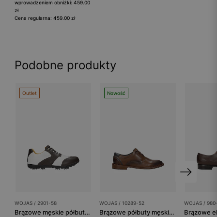
wprowadzeniem obniżki: 459.00
zł
Cena regularna: 459.00 zł
Podobne produkty
Outlet
Nowość
WOJAS / 2901-58
WOJAS / 10289-52
WOJAS / 980
Brązowe męskie półbuty golfowe
Brązowe półbuty męskie skórzane sznurowane