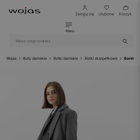
Zaloguj się
Ulubione
Koszyk
Menu
Wojas
Buty damskie
Botki damskie
Botki skarpetkowe
Bordowe