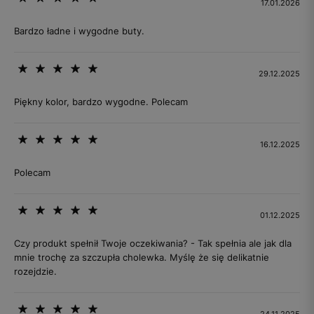
17.01.2026
Bardzo ładne i wygodne buty.
29.12.2025
Piękny kolor, bardzo wygodne. Polecam
16.12.2025
Polecam
01.12.2025
Czy produkt spełnił Twoje oczekiwania? - Tak spełnia ale jak dla
mnie trochę za szczupła cholewka. Myślę że się delikatnie
rozejdzie.
24.11.2025