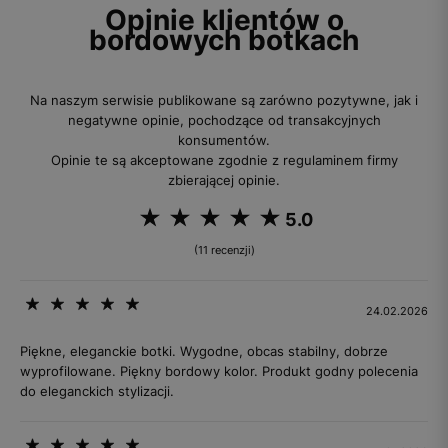
Opinie klientów o
bordowych botkach
Na naszym serwisie publikowane są zarówno pozytywne, jak i
negatywne opinie, pochodzące od transakcyjnych
konsumentów.
Opinie te są akceptowane zgodnie z regulaminem firmy
zbierającej opinie.
5.0
(11 recenzji)
24.02.2026
Piękne, eleganckie botki. Wygodne, obcas stabilny, dobrze
wyprofilowane. Piękny bordowy kolor. Produkt godny polecenia
do eleganckich stylizacji.