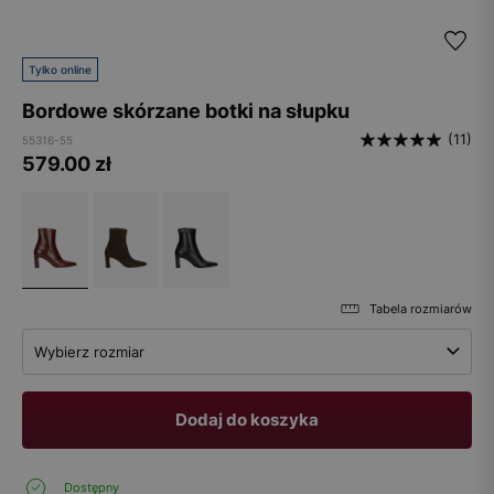
Tylko online
Bordowe skórzane botki na słupku
(11)
55316-55
579.00
zł
Tabela rozmiarów
Wybierz rozmiar
Dodaj do koszyka
Dostępny