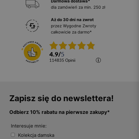
Darmowa dostawa*
dla zamówień za min. 250 zł
Aż do 30 dni na zwrot
przez Wygodne Zwroty
całkowicie za darmo*
4.9
/
5
114835
opinii
Zapisz się do newslettera!
Odbierz 10% rabatu na pierwsze zakupy*
Interesuje mnie:
Kolekcja damska