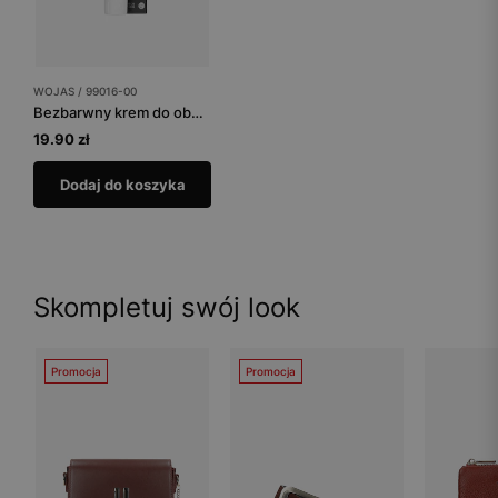
WOJAS / 99016-00
Bezbarwny krem do obuwia
19.90 zł
Dodaj do koszyka
Skompletuj swój look
Promocja
Promocja