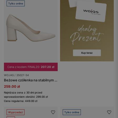
Tylko online
Cena z kodem FINAL20:
207.20 zł
WOJAS / 35027-54
Beżowe czółenka na stabilnym obcasie
259.00 zł
Najniższa cena z 30 dni przed
wprowadzeniem obniżki: 299.00 zł
Cena regularna: 449.00 zł
Wyprzedaż
Tylko online