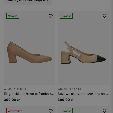
Nowość
Nowość
WOJAS / 9296-50
WOJAS / 35147-54
Eleganckie beżowe czółenka ze skóry licowej
Beżowe skórzane czółenka na słupku z czarnym noskiem
399.00 zł
399.00 zł
Wyprzedaż
Nowość