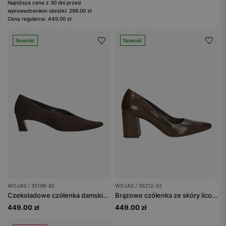
Najniższa cena z 30 dni przed
wprowadzeniem obniżki: 299.00 zł
Cena regularna: 449.00 zł
Nowość
Nowość
WOJAS / 35198-62
WOJAS / 35212-52
Czekoladowe czółenka damskie na niskim obcasie
Brązowe czółenka ze skóry licowej na słupku
449.00 zł
449.00 zł