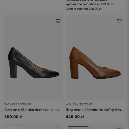
wprowadzeniem obniżki: 279.00 zł
Cena regularna: 399.00 zł
WOJAS / 35055-51
WOJAS / 35072-52
Czarne czółenka damskie ze skóry licowej
Brązowe czółenka ze skóry licowej
399.00 zł
449.00 zł