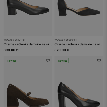
WOJAS / 35121-51
WOJAS / 35086-61
Czarne czółenka damskie ze skóry licowej
Czarne czółenka damskie na niskim obcasie
399.00 zł
379.00 zł
Nowość
Nowość