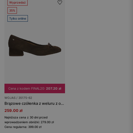
Wyprzedaż
35%
Tylko online
Cena z kodem FINAL20:
207.20 zł
WOJAS / 35175-62
Brązowe czółenka z weluru z ozdobną kokardą
259.00 zł
Najniższa cena z 30 dni przed
wprowadzeniem obniżki: 279.00 zł
Cena regularna: 399.00 zł