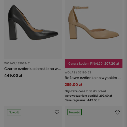
WOJAS / 35039-51
Cena z kodem FINAL20:
207.20 zł
Czarne czółenka damskie na wysokim słupku
WOJAS / 35186-53
449.00 zł
Beżowe czółenka na wysokim słupku
259.00 zł
Najniższa cena z 30 dni przed
wprowadzeniem obniżki: 299.00 zł
Cena regularna: 449.00 zł
Nowość
Nowość