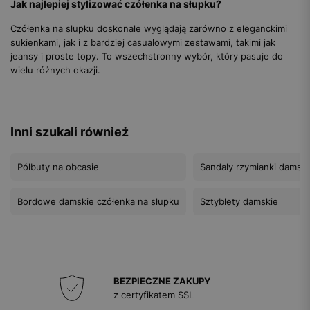
Jak najlepiej stylizować czółenka na słupku?
Czółenka na słupku doskonale wyglądają zarówno z eleganckimi
sukienkami, jak i z bardziej casualowymi zestawami, takimi jak
jeansy i proste topy. To wszechstronny wybór, który pasuje do
wielu różnych okazji.
Inni szukali również
Półbuty na obcasie
Sandały rzymianki damski
Bordowe damskie czółenka na słupku
Sztyblety damskie
BEZPIECZNE ZAKUPY
z certyfikatem SSL