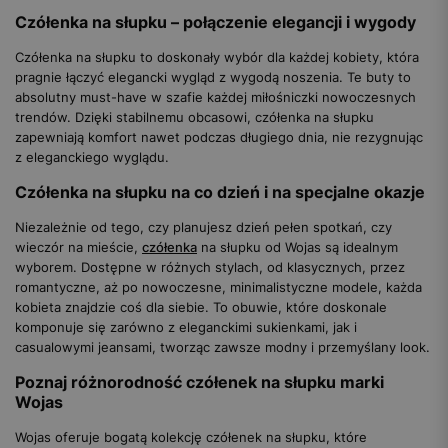
Czółenka na słupku – połączenie elegancji i wygody
Czółenka na słupku to doskonały wybór dla każdej kobiety, która
pragnie łączyć elegancki wygląd z wygodą noszenia. Te buty to
absolutny must-have w szafie każdej miłośniczki nowoczesnych
trendów. Dzięki stabilnemu obcasowi, czółenka na słupku
zapewniają komfort nawet podczas długiego dnia, nie rezygnując
z eleganckiego wyglądu.
Czółenka na słupku na co dzień i na specjalne okazje
Niezależnie od tego, czy planujesz dzień pełen spotkań, czy
wieczór na mieście,
czółenka
na słupku od Wojas są idealnym
wyborem. Dostępne w różnych stylach, od klasycznych, przez
romantyczne, aż po nowoczesne, minimalistyczne modele, każda
kobieta znajdzie coś dla siebie. To obuwie, które doskonale
komponuje się zarówno z eleganckimi sukienkami, jak i
casualowymi jeansami, tworząc zawsze modny i przemyślany look.
Poznaj różnorodność czółenek na słupku marki
Wojas
Wojas oferuje bogatą kolekcję czółenek na słupku, które