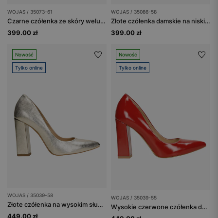
WOJAS / 35073-61
WOJAS / 35086-58
Czarne czółenka ze skóry welurowej
Złote czółenka damskie na niskim słupku
399.00 zł
399.00 zł
Nowość
Nowość
Tylko online
Tylko online
WOJAS / 35039-58
WOJAS / 35039-55
Złote czółenka na wysokim słupku
Wysokie czerwone czółenka damskie na słupku
449.00 zł