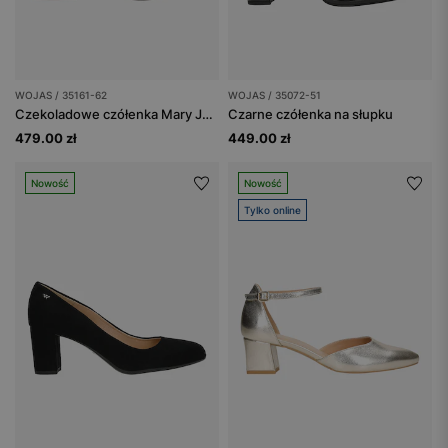
WOJAS / 35161-62
WOJAS / 35072-51
Czekoladowe czółenka Mary Jane na stabilnym obcasie
Czarne czółenka na słupku
479.00 zł
449.00 zł
Nowość
Nowość
Tylko online