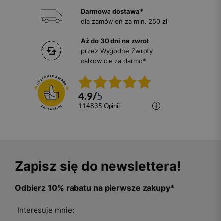
Darmowa dostawa*
dla zamówień za min. 250 zł
Aż do 30 dni na zwrot
przez Wygodne Zwroty
całkowicie za darmo*
4.9
/
5
114835
opinii
Zapisz się do newslettera!
Odbierz 10% rabatu na pierwsze zakupy*
Interesuje mnie: