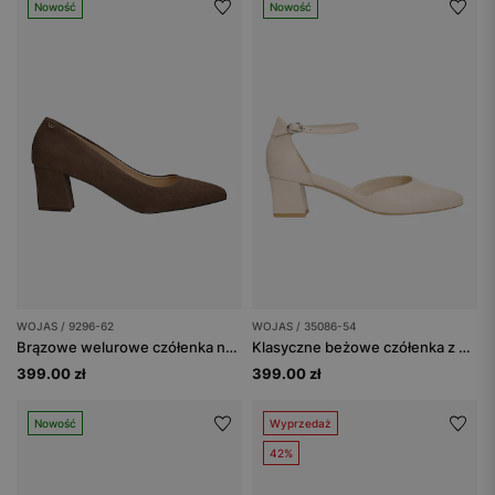
Nowość
Nowość
WOJAS / 9296-62
WOJAS / 35086-54
Brązowe welurowe czółenka na słupku
Klasyczne beżowe czółenka z zapięciem wokół kostki
399.00 zł
399.00 zł
Nowość
Wyprzedaż
42%