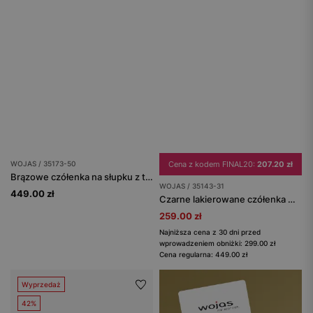
WOJAS / 35173-50
Cena z kodem FINAL20:
207.20 zł
Brązowe czółenka na słupku z tłoczeniem w skórę węża
WOJAS / 35143-31
449.00 zł
Czarne lakierowane czółenka Mary Jane
259.00 zł
Najniższa cena z 30 dni przed
wprowadzeniem obniżki: 299.00 zł
Cena regularna: 449.00 zł
Wyprzedaż
42%