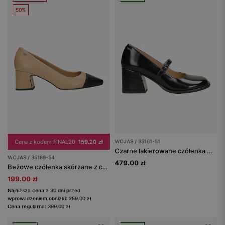
50%
Cena z kodem FINAL20:
159.20 zł
WOJAS / 35161-51
Czarne lakierowane czółenka Mary Jane na stabilnym słupku
WOJAS / 35189-54
479.00 zł
Beżowe czółenka skórzane z czarnym noskiem
199.00 zł
Najniższa cena z 30 dni przed
wprowadzeniem obniżki: 259.00 zł
Cena regularna: 399.00 zł