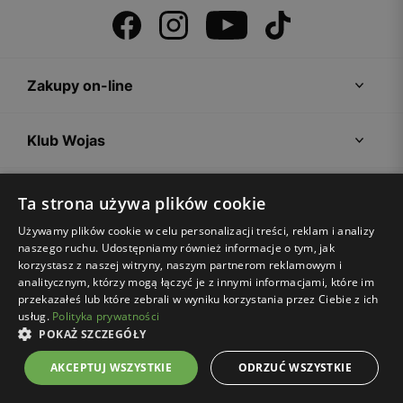
Zakupy on-line
Klub Wojas
Strefa klienta
Ta strona używa plików cookie
Używamy plików cookie w celu personalizacji treści, reklam i analizy
naszego ruchu. Udostępniamy również informacje o tym, jak
Firma Wojas
korzystasz z naszej witryny, naszym partnerom reklamowym i
analitycznym, którzy mogą łączyć je z innymi informacjami, które im
przekazałeś lub które zebrali w wyniku korzystania przez Ciebie z ich
Porady
usług.
Polityka prywatności
POKAŻ SZCZEGÓŁY
AKCEPTUJ WSZYSTKIE
ODRZUĆ WSZYSTKIE