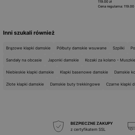
119.00 zł
Cena regularna: 119.00 
Inni szukali również
Brązowe klapki damskie
Półbuty damskie wsuwane
Szpilki
Po
Sandały na obcasie
Japonki damskie
Kozaki za kolano - Muszki
Niebieskie klapki damskie
Klapki basenowe damskie
Damskie ko
Złote klapki damskie
Damskie buty trekkingowe
Czarne klapki 
BEZPIECZNE ZAKUPY
z certyfikatem SSL