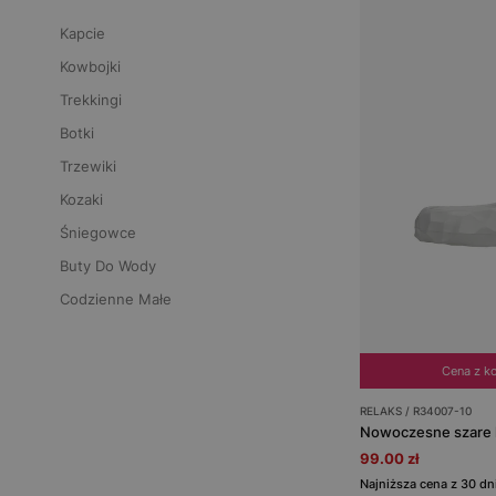
Kapcie
Kowbojki
Trekkingi
Botki
Trzewiki
Kozaki
Śniegowce
Buty Do Wody
Codzienne Małe
Cena z k
RELAKS / R34007-10
99.00 zł
Najniższa cena z 30 d