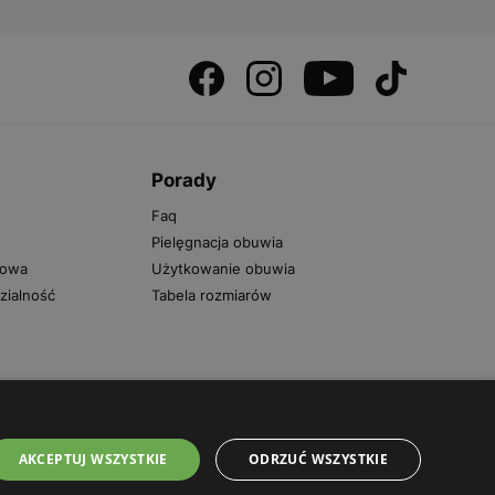
s
Porady
Faq
Pielęgnacja obuwia
kowa
Użytkowanie obuwia
zialność
Tabela rozmiarów
AKCEPTUJ WSZYSTKIE
ODRZUĆ WSZYSTKIE