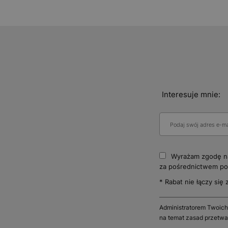
Interesuje mnie:
Wyrażam zgodę na
za pośrednictwem poc
* Rabat nie łączy się 
Administratorem Twoich
na temat zasad przetwa