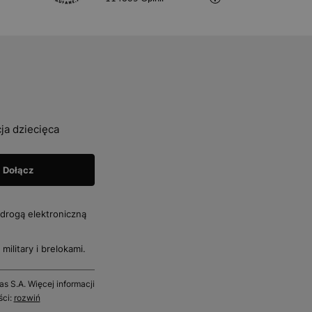
ja dziecięca
drogą elektroniczną
military i brelokami.
 S.A. Więcej informacji
ści:
rozwiń