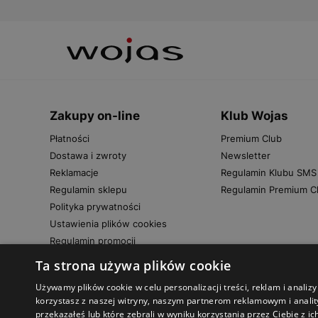
Zakupy on-line
Klub Wojas
Płatności
Premium Club
Dostawa i zwroty
Newsletter
Reklamacje
Regulamin Klubu SMS
Regulamin sklepu
Regulamin Premium C
Polityka prywatności
Ustawienia plików cookies
Regulamin promocji
Ta strona używa plików cookie
Używamy plików cookie w celu personalizacji treści, reklam i anali
korzystasz z naszej witryny, naszym partnerom reklamowym i anality
przekazałeś lub które zebrali w wyniku korzystania przez Ciebie z ic