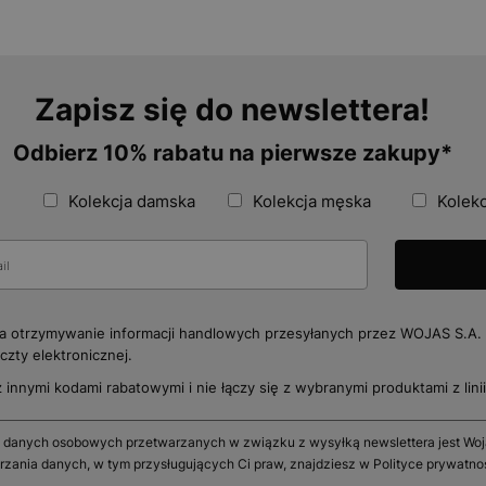
Zapisz się do newslettera!
Odbierz 10% rabatu na pierwsze zakupy*
Kolekcja damska
Kolekcja męska
Kolekc
 otrzymywanie informacji handlowych przesyłanych przez WOJAS S.A. 
zty elektronicznej.
z innymi kodami rabatowymi i nie łączy się z wybranymi produktami z linii 
 danych osobowych przetwarzanych w związku z wysyłką newslettera jest Wojas
rzania danych, w tym przysługujących Ci praw, znajdziesz w Polityce prywatno