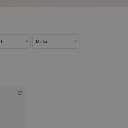
1)
Marka